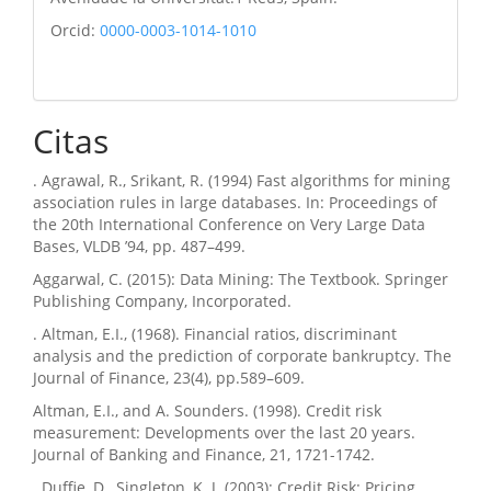
Orcid:
0000-0003-1014-1010
Citas
. Agrawal, R., Srikant, R. (1994) Fast algorithms for mining
association rules in large databases. In: Proceedings of
the 20th International Conference on Very Large Data
Bases, VLDB ’94, pp. 487–499.
Aggarwal, C. (2015): Data Mining: The Textbook. Springer
Publishing Company, Incorporated.
. Altman, E.I., (1968). Financial ratios, discriminant
analysis and the prediction of corporate bankruptcy. The
Journal of Finance, 23(4), pp.589–609.
Altman, E.I., and A. Sounders. (1998). Credit risk
measurement: Developments over the last 20 years.
Journal of Banking and Finance, 21, 1721-1742.
. Duffie, D., Singleton, K. J. (2003): Credit Risk: Pricing,