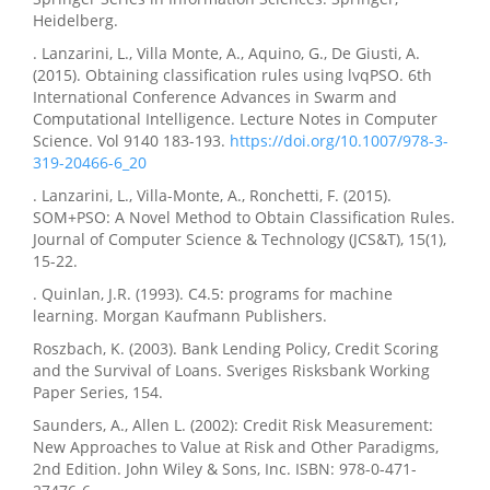
Heidelberg.
. Lanzarini, L., Villa Monte, A., Aquino, G., De Giusti, A.
(2015). Obtaining classification rules using lvqPSO. 6th
International Conference Advances in Swarm and
Computational Intelligence. Lecture Notes in Computer
Science. Vol 9140 183-193.
https://doi.org/10.1007/978-3-
319-20466-6_20
. Lanzarini, L., Villa-Monte, A., Ronchetti, F. (2015).
SOM+PSO: A Novel Method to Obtain Classification Rules.
Journal of Computer Science & Technology (JCS&T), 15(1),
15-22.
. Quinlan, J.R. (1993). C4.5: programs for machine
learning. Morgan Kaufmann Publishers.
Roszbach, K. (2003). Bank Lending Policy, Credit Scoring
and the Survival of Loans. Sveriges Risksbank Working
Paper Series, 154.
Saunders, A., Allen L. (2002): Credit Risk Measurement:
New Approaches to Value at Risk and Other Paradigms,
2nd Edition. John Wiley & Sons, Inc. ISBN: 978-0-471-