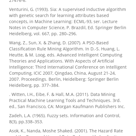
27476-6.
Venturini, G. (1993). Sia: A supervised inductive algorithm
with genetic search for learning attributes based
concepts, in Machine Learning: ECML-93, ser. Lecture
Notes in Computer Science, P. Brazdil, Ed. Springer Berlin
Heidelberg, vol. 667, pp. 280–296.
Wang, Z., Sun, X. & Zhang, D. (2007). A PSO-Based
Classification Rule Mining Algorithm. In D.-S. Huang, L.
Heutte, & M. Loog, eds. Advanced Intelligent Computing
Theories and Applications. With Aspects of Artificial
Intelligence: Third International Conference on Intelligent
Computing, ICIC 2007, Qingdao, China, August 21-24,
2007. Proceedings. Berlin, Heidelberg: Springer Berlin
Heidelberg, pp. 377–384.
. Witten, I.H., Eibe, F. & Hall, M.A. (2011). Data Mining
Practical Machine Learning Tools and Techniques. 3rd.
ed., San Francisco, CA: Morgan Kaufmann Publishers Inc.
Zadeh, L.A. (1965). Fuzzy sets. Information and Control,
8(3), pp.338–353.
Asok, K., Nanda, Moshe Shaked. (2001). The Hazard Rate