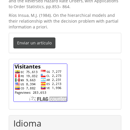
and the Reversed Hazard Rate Orders, with Applications
to Order Statistics, pp.853– 864.
Ríos Insua, M.J. (1984). On the hierarchical models and
their relationship with the decision problem with partial
information a priori.
Enviar
Enviar un artículo
un
artículo
cuenta
Idioma