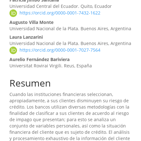
Contenido
Universidad Central del Ecuador. Quito, Ecuador
principal
https://orcid.org/0000-0001-7432-1622
del
Augusto Villa Monte
Universidad Nacional de la Plata. Buenos Aires, Argentina
artículo
Laura Lanzarini
Universidad Nacional de la Plata. Buenos Aires, Argentina
https://orcid.org/0000-0001-7027-7564
Aurelio Fernández Bariviera
Universitat Rovirai Virgili. Reus, España
Resumen
Cuando las instituciones financieras seleccionan,
apropiadamente, a sus clientes disminuyen su riesgo de
crédito. Los bancos utilizan diversas metodologías con la
finalidad de clasificar a sus clientes de acuerdo al riesgo
de impago que presentan; para esto se analiza un
conjunto de variables personales, así como la situación
financiera del cliente que es sujeto de crédito. El análisis
y procesamiento exhaustivo de la información del cliente