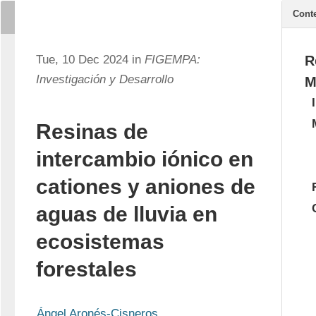
Cont
Tue, 10 Dec 2024 in
FIGEMPA:
R
Investigación y Desarrollo
M
Resinas de
intercambio iónico en
cationes y aniones de
aguas de lluvia en
ecosistemas
forestales
Ángel Aronés-Cisneros