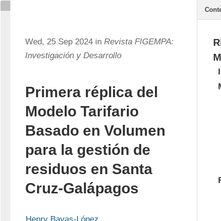
Cont
Wed, 25 Sep 2024 in
Revista FIGEMPA:
R
Investigación y Desarrollo
M
Primera réplica del
Modelo Tarifario
Basado en Volumen
para la gestión de
residuos en Santa
Cruz-Galápagos
Henry Bayas-López