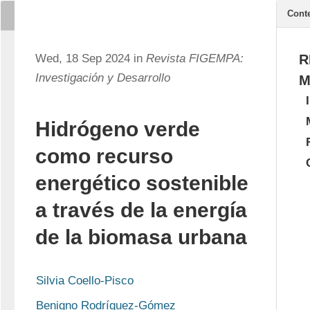
Cont
Wed, 18 Sep 2024 in
Revista FIGEMPA:
R
Investigación y Desarrollo
M
Hidrógeno verde
como recurso
energético sostenible
a través de la energía
de la biomasa urbana
Silvia Coello-Pisco
Benigno Rodríguez-Gómez