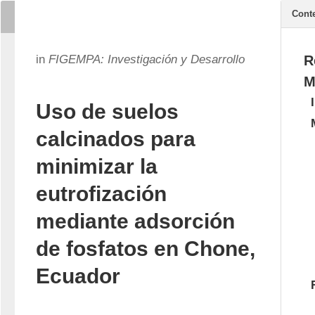
Cont
in
FIGEMPA: Investigación y Desarrollo
R
M
Uso de suelos
calcinados para
minimizar la
eutrofización
mediante adsorción
de fosfatos en Chone,
Ecuador