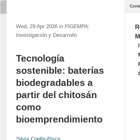
Cont
Wed, 29 Apr 2026 in
FIGEMPA:
R
Investigación y Desarrollo
M
Tecnología
sostenible: baterías
biodegradables a
partir del chitosán
como
bioemprendimiento
Silvia Coello-Pisco