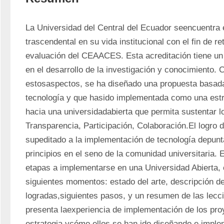
La Universidad del Central del Ecuador seencuentra 
trascendental en su vida institucional con el fin de re
evaluación del CEAACES. Esta acreditación tiene un
en el desarrollo de la investigación y conocimiento. 
estosaspectos, se ha diseñado una propuesta basada 
tecnología y que hasido implementada como una estrat
hacia una universidadabierta que permita sustentar lo
Transparencia, Participación, Colaboración.El logro d
supeditado a la implementación de tecnología depunt
principios en el seno de la comunidad universitaria. Es
etapas a implementarse en una Universidad Abierta, 
siguientes momentos: estado del arte, descripción de
logradas,siguientes pasos, y un resumen de las lecc
presenta laexperiencia de implementación de los proy
estrategia ycómo ellos se han ido diseñando e impl