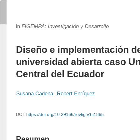
in
FIGEMPA: Investigación y Desarrollo
Diseño e implementación d
universidad abierta caso U
Central del Ecuador
Susana Cadena
Robert Enríquez
DOI:
https://doi.org/10.29166/revfig.v1i2.865
Resumen