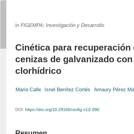
in
FIGEMPA: Investigación y Desarrollo
Cinética para recuperación 
cenizas de galvanizado con
clorhídrico
Mario Calle
Isnel Benítez Cortés
Amaury Pérez Ma
DOI:
https://doi.org/10.29166/revfig.v1i2.890
Resumen