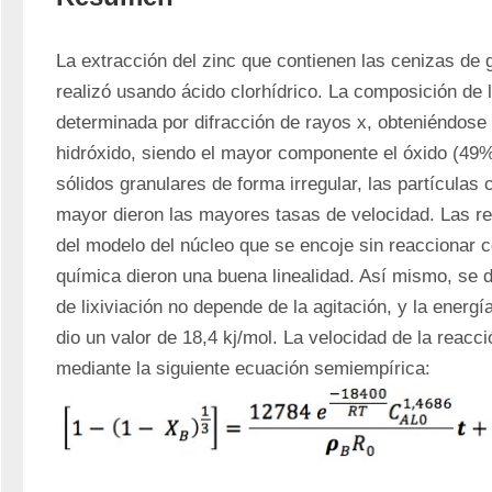
La extracción del zinc que contienen las cenizas de g
realizó usando ácido clorhídrico. La composición de l
determinada por difracción de rayos x, obteniéndose z
hidróxido, siendo el mayor componente el óxido (49%
sólidos granulares de forma irregular, las partículas
mayor dieron las mayores tasas de velocidad. Las re
del modelo del núcleo que se encoje sin reaccionar co
química dieron una buena linealidad. Así mismo, se d
de lixiviación no depende de la agitación, y la energí
dio un valor de 18,4 kj/mol. La velocidad de la reacc
mediante la siguiente ecuación semiempírica: 