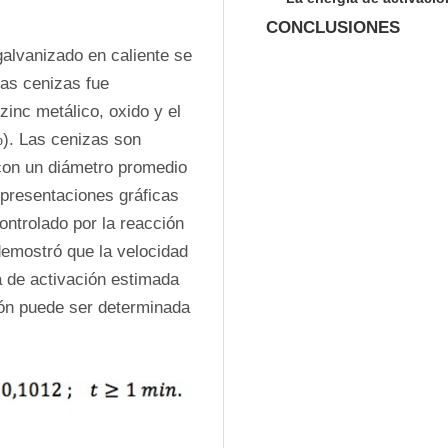
CONCLUSIONES
alvanizado en caliente se 
as cenizas fue 
inc metálico, oxido y el 
). Las cenizas son 
 con un diámetro promedio 
presentaciones gráficas 
ntrolado por la reacción 
emostró que la velocidad 
a de activación estimada 
ión puede ser determinada 