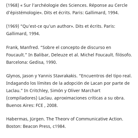
(1968) « Sur l’archéologie des Sciences. Réponse au Cercle
d’épistémologie». Dits et écrits. Paris: Gallimard, 1994.
(1969) “Qu’est-ce qu’un author». Dits et écrits. Paris:
Gallimard, 1994.
Frank, Manfred. “Sobre el concepto de discurso en
Foucault.” In Balibar, Deleuze et al. Michel Foucault. filósofo.
Barcelona: Gedisa, 1990.
Glynos, Jason y Yannis Stavrakakis. “Encuentros del tipo real.
Indagando los límites de la adopción de Lacan por parte de
Laclau.” In Critchley, Simón y Oliver Marchart
(compiladores) Laclau. aproximaciones críticas a su obra.
Buenos Aires: FCE , 2008.
Habermas, Jürgen. The Theorv of Communicative Action.
Boston: Beacon Press, c1984.