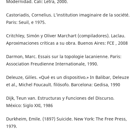
Modernidad. Cali: Letra, 2000.
Castoriadis, Cornelius. L’institution imaginaire de la société.
Paris: Seuil, e 1975.
Critchley, Simón y Oliver Marchart (compiladores). Laclau.
Aproximaciones críticas a su obra. Buenos Aires: FCE , 2008
Darmon, Marc. Essais sur la topologie lacanienne. Paris:
Association Freudienne Internationale, 1990.
Deleuze, Gilíes. «Qué es un dispositivo.» In Balibar, Deleuze
et al., Michel Foucault. filósofo. Barcelona: Gedisa, 1990
Dijk, Teun van. Estructuras y Funciones del Discurso.
México: Siglo XXI, 1986
Durkheim, Emile. (1897) Suicide. New York: The Free Press,
1979.