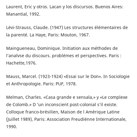
Laurent, Eric y otros. Lacan y los discursos. Buenos Aires:
Manantial, 1992.
Lévi-Strauss, Claude. (1947) Les structures élémentaires de
la parenté. La Haye, Paris: Mouton, 1967.
Maingueneau, Dominique. Initiation aux méthodes de
l’analvse du discours. problémes et perspectives. Paris :
Hachette,1976.
Mauss, Marcel. (1923-1924) «Essai sur le Don». In Sociologie
et Anthropologie. Paris: PUF, 1978.
Melman, Charles. «Casa grande e sensala,» y «Le complexe
de Colomb.» D ’un inconscient post-colonial s’il existe.
Colloque franco-brésilien, Maison de l Amérique Latine
(Juillet 1989), Paris: Association Freudiénne Internationale,
1990.