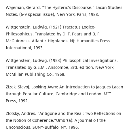
Wajeman, Gérard. “The Hysteric’s Discourse.” Lacan Studies
Notes. (6-9 special issue), New York, Paris, 1988.
Wittgenstein, Ludwig. (1921) Tractatus Logico-
Philosophicus. Translated by D. F. Pears and B. F.
McGuinness, Atlantic Highlands, NJ: Humanities Press
International, 1993.
Wittgenstein, Ludwig. (1953) Philosophical Investigations.
Translated by G.E.M . Anscombe, 3rd. edition. New York,
McMillan Publishing Co., 1968.
Zizek, Slavoj. Looking Awry: An Introduction to Jacques Lacan
through Popular Culture. Cambridge and London: MIT
Press, 1992.
Zlotsky, Andrés. “Antigone and the Real: Two Reflections on
the Notion of Coherence.”Umbr(a): A Journal o f the
Unconscious. SUNY-Buffalo, NY, 1996.