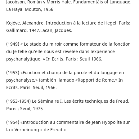
Jacobson, Román y Morris Hale. Fundamentáis of Language.
La Haya: Mouton, 1956.
Kojéve, Alexandre. Introduction á la lecture de Hegel. París:
Gallimard, 1947.Lacan, Jacques.
(1949) « Le stade du miroir comme formateur de la fonction
du Je telle qu’elle nous est révélée dans lexpérience
psychanalytique. » In Ecrits. Paris : Seuil 1966.
(1953) «Fonction et champ de la parole et du langage en
psychanalyse,» también llamado «Rapport de Rome.» In
Ecrits. Paris: Seuil, 1966.
(1953-1954) Le Séminaire I, Les écrits techniques de Freud.
Paris : Seuil, 1975
(1954) «Introduction au commentaire de Jean Hyppolite sur
la « Verneinung » de Freud.»