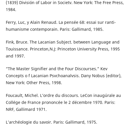
(1839) División of Labor in Societv. New York: The Free Press,
1984.
Ferry, Luc, y Alain Renaud. La pensée 68: essai sur ranti-
humanisme contemporain. Paris: Gallimard, 1985.
Fink, Bruce. The Lacanian Subject. between Language and
Touissance. Princeton,N.J: Princeton University Press, 1995
and 1997.
“The Master Signifier and the Four Discourses.” Kev
Concepts o f Lacanian Psvchoanalvsis. Dany Nobus (editor),
New York: Other Press, 1998.
Foucault, Michel. L’ordre du discours. LeCon inaugúrale au
Collége de France prononcée le 2 décembre 1970. Paris:
NRF, Gallimard 1971.
L’archéologie du savoir. Paris: Gallimard, 1975.