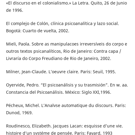
«El discurso en el colonialismo.» La Letra. Quito, 26 de Junio
de 1996.
El complejo de Colón, clínica psicoanalítica y lazo social.
Bogotá: Cuarto de vuelta, 2002.
Mieli, Paola. Sobre as manipulacoes irreversíveis do corpo e
outros textos psicanalíticos, Rio de Janeiro: Contra capa /
Livraría do Corpo Freudiano de Rio de Janeiro, 2002.
Milner, Jean-Claude. L’oeuvre claire. Paris: Seuil, 1995.
Oyervide, Pedro. “El psicoanálisis y su trasmisión”. En w. aa.
Constancia del Psicoanálisis. México: Siglo XXI,1996.
Pécheux, Michel. L’Analvse automatique du discours. Paris:
Dunod, 1969.
Roudinesco, Elizabeth. Jacques Lacan: esquisse d’une vie.
histoire d’un svstéme de pensée. Paris: Fayard, 1993