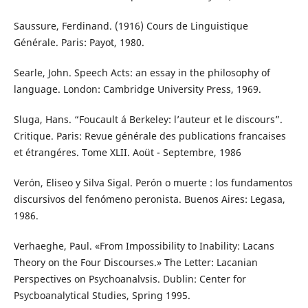
Saussure, Ferdinand. (1916) Cours de Linguistique
Générale. Paris: Payot, 1980.
Searle, John. Speech Acts: an essay in the philosophy of
language. London: Cambridge University Press, 1969.
Sluga, Hans. “Foucault á Berkeley: l’auteur et le discours”.
Critique. Paris: Revue générale des publications francaises
et étrangéres. Tome XLII. Aoüt - Septembre, 1986
Verón, Eliseo y Silva Sigal. Perón o muerte : los fundamentos
discursivos del fenómeno peronista. Buenos Aires: Legasa,
1986.
Verhaeghe, Paul. «From Impossibility to Inability: Lacans
Theory on the Four Discourses.» The Letter: Lacanian
Perspectives on Psychoanalvsis. Dublin: Center for
Psycboanalytical Studies, Spring 1995.