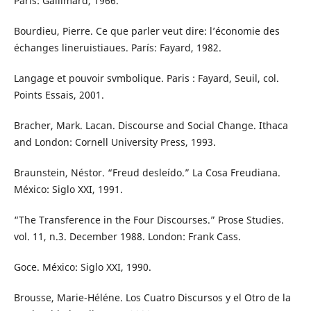
Paris: Gallimard, 1966.
Bourdieu, Pierre. Ce que parler veut dire: l’économie des
échanges lineruistiaues. París: Fayard, 1982.
Langage et pouvoir svmbolique. Paris : Fayard, Seuil, col.
Points Essais, 2001.
Bracher, Mark. Lacan. Discourse and Social Change. Ithaca
and London: Cornell University Press, 1993.
Braunstein, Néstor. “Freud desleído.” La Cosa Freudiana.
México: Siglo XXI, 1991.
“The Transference in the Four Discourses.” Prose Studies.
vol. 11, n.3. December 1988. London: Frank Cass.
Goce. México: Siglo XXI, 1990.
Brousse, Marie-Héléne. Los Cuatro Discursos y el Otro de la