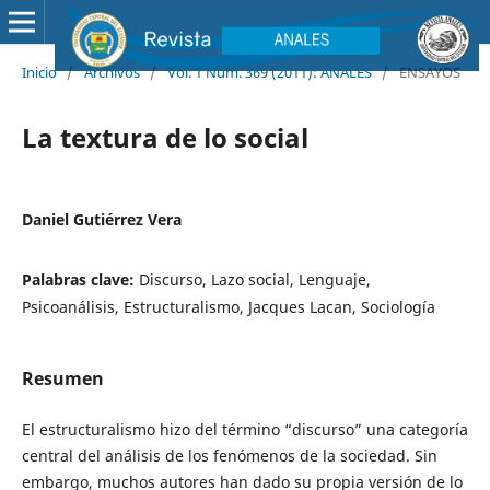
Inicio
/
Archivos
/
Vol. 1 Núm. 369 (2011): ANALES
/
ENSAYOS
La textura de lo social
Daniel Gutiérrez Vera
Palabras clave:
Discurso, Lazo social, Lenguaje,
Psicoanálisis, Estructuralismo, Jacques Lacan, Sociología
Resumen
El estructuralismo hizo del término “discurso” una categoría
central del análisis de los fenómenos de la sociedad. Sin
embargo, muchos autores han dado su propia versión de lo