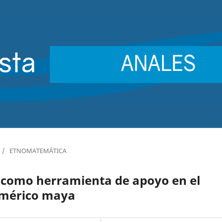
/
ETNOMATEMÁTICA
 como herramienta de apoyo en el
umérico maya