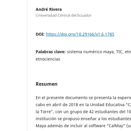
André Rivera
Universidad Central del Ecuador
DOI:
https://doi.org/10.29166/v1.6.1785
Palabras clave:
sistema numérico maya, TIC, et
etnociencias
Resumen
En el presente documento se presenta la experie
cabo en abril de 2018 en la Unidad Educativa “
la Torre”, con un grupo de 42 estudiantes del 1
institución se propuso enseñar a los estudiante
Maya además de incluir al software “CalMay” (