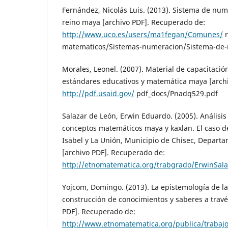
Fernández, Nicolás Luis. (2013). Sistema de num
reino maya [archivo PDF]. Recuperado de:
http://www.uco.es/users/ma1fegan/Comunes/
r
matematicos/Sistemas-numeracion/Sistema-de
Morales, Leonel. (2007). Material de capacitaci
estándares educativos y matemática maya [arch
http://pdf.usaid.gov/
pdf_docs/Pnadq529.pdf
Salazar de León, Erwin Eduardo. (2005). Análisis
conceptos matemáticos maya y kaxlan. El caso 
Isabel y La Unión, Municipio de Chisec, Depart
[archivo PDF]. Recuperado de:
http://etnomatematica.org/trabgrado/ErwinSala
Yojcom, Domingo. (2013). La epistemología de 
construcción de conocimientos y saberes a travé
PDF]. Recuperado de:
http://www.etnomatematica.org/publica/trabajo