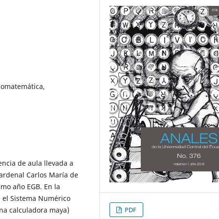
nomatemática,
ncia de aula llevada a
Cardenal Carlos María de
0mo año EGB. En la
s el Sistema Numérico
una calculadora maya)
PDF