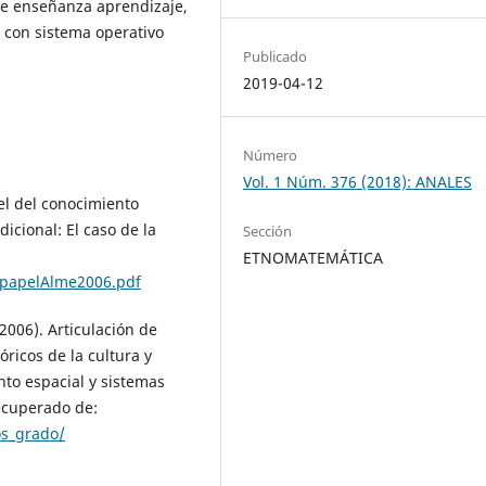
e enseñanza aprendizaje,
 con sistema operativo
Publicado
2019-04-12
Número
Vol. 1 Núm. 376 (2018): ANALES
pel del conocimiento
icional: El caso de la
Sección
ETNOMATEMÁTICA
lpapelAlme2006.pdf
2006). Articulación de
óricos de la cultura y
to espacial y sistemas
ecuperado de:
os_grado/