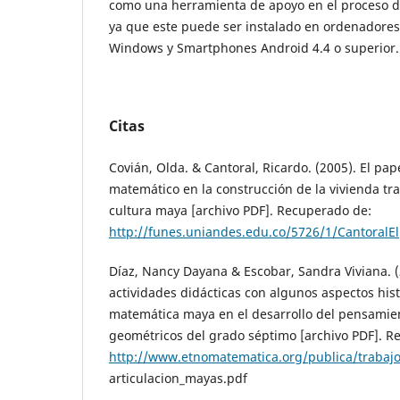
como una herramienta de apoyo en el proceso d
ya que este puede ser instalado en ordenadores
Windows y Smartphones Android 4.4 o superior.
Citas
Covián, Olda. & Cantoral, Ricardo. (2005). El pa
matemático en la construcción de la vivienda trad
cultura maya [archivo PDF]. Recuperado de:
http://funes.uniandes.edu.co/5726/1/CantoralE
Díaz, Nancy Dayana & Escobar, Sandra Viviana. (
actividades didácticas con algunos aspectos hist
matemática maya en el desarrollo del pensamien
geométricos del grado séptimo [archivo PDF]. R
http://www.etnomatematica.org/publica/trabaj
articulacion_mayas.pdf