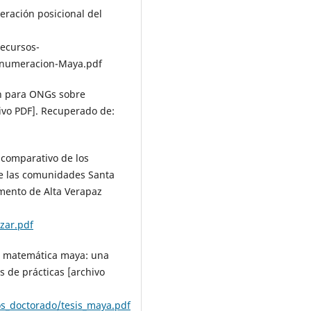
eración posicional del
ecursos-
-numeracion-Maya.pdf
ón para ONGs sobre
ivo PDF]. Recuperado de:
 comparativo de los
de las comunidades Santa
amento de Alta Verapaz
zar.pdf
la matemática maya: una
s de prácticas [archivo
s_doctorado/tesis_maya.pdf