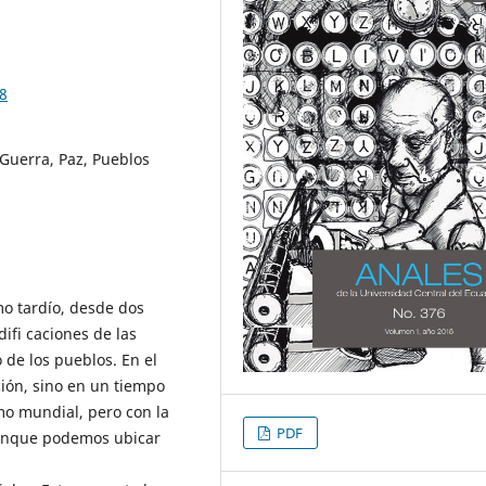
68
 Guerra, Paz, Pueblos
mo tardío, desde dos
ifi caciones de las
 de los pueblos. En el
ción, sino en un tiempo
mo mundial, pero con la
PDF
aunque podemos ubicar