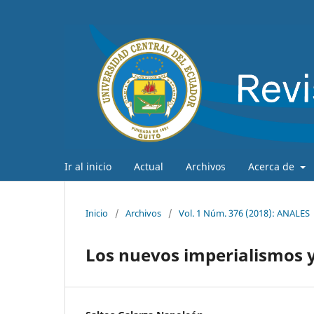
Ir al inicio
Actual
Archivos
Acerca de
Inicio
/
Archivos
/
Vol. 1 Núm. 376 (2018): ANALES
Los nuevos imperialismos y 