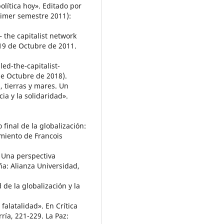
olítica hoy». Editado por
rimer semestre 2011):
 the capitalist network
 19 de Octubre de 2011.
ed-the-capitalist-
de Octubre de 2018).
 tierras y mares. Un
ia y la solidaridad».
final de la globalización:
amiento de Francois
. Una perspectiva
a: Alianza Universidad,
 de la globalización y la
falatalidad». En Crítica
ría, 221-229. La Paz: