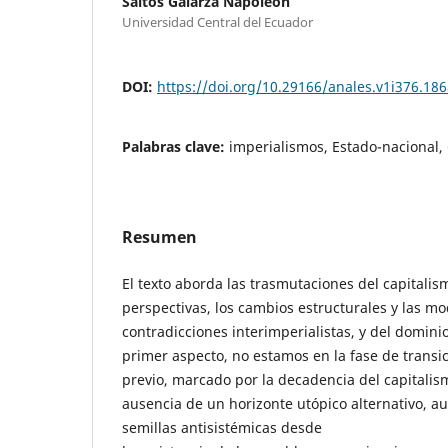
Saltos Galarza Napoleón
Universidad Central del Ecuador
DOI:
https://doi.org/10.29166/anales.v1i376.18
Palabras clave:
imperialismos, Estado-nacional,
Resumen
El texto aborda las trasmutaciones del capitalis
perspectivas, los cambios estructurales y las mod
contradicciones interimperialistas, y del dominio
primer aspecto, no estamos en la fase de transi
previo, marcado por la decadencia del capitalis
ausencia de un horizonte utópico alternativo, 
semillas antisistémicas desde