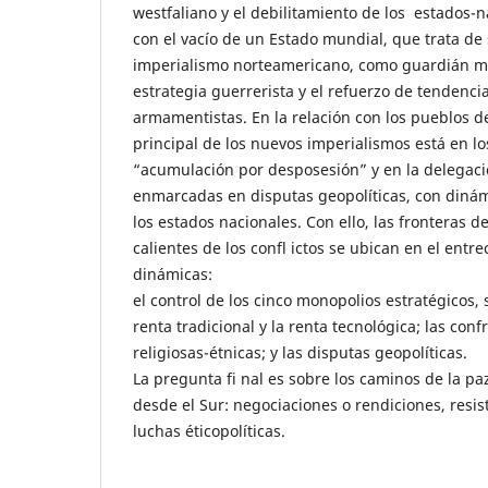
westfaliano y el debilitamiento de los estados-
con el vacío de un Estado mundial, que trata de
imperialismo norteamericano, como guardián m
estrategia guerrerista y el refuerzo de tendenci
armamentistas. En la relación con los pueblos de
principal de los nuevos imperialismos está en lo
“acumulación por desposesión” y en la delegació
enmarcadas en disputas geopolíticas, con diná
los estados nacionales. Con ello, las fronteras d
calientes de los confl ictos se ubican en el entr
dinámicas:
el control de los cinco monopolios estratégicos, 
renta tradicional y la renta tecnológica; las confr
religiosas-étnicas; y las disputas geopolíticas.
La pregunta fi nal es sobre los caminos de la pa
desde el Sur: negociaciones o rendiciones, resis
luchas éticopolíticas.