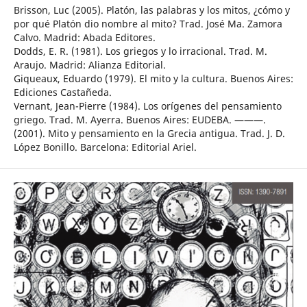
Brisson, Luc (2005). Platón, las palabras y los mitos, ¿cómo y
por qué Platón dio nombre al mito? Trad. José Ma. Zamora
Calvo. Madrid: Abada Editores.
Dodds, E. R. (1981). Los griegos y lo irracional. Trad. M.
Araujo. Madrid: Alianza Editorial.
Giqueaux, Eduardo (1979). El mito y la cultura. Buenos Aires:
Ediciones Castañeda.
Vernant, Jean-Pierre (1984). Los orígenes del pensamiento
griego. Trad. M. Ayerra. Buenos Aires: EUDEBA. ———.
(2001). Mito y pensamiento en la Grecia antigua. Trad. J. D.
López Bonillo. Barcelona: Editorial Ariel.