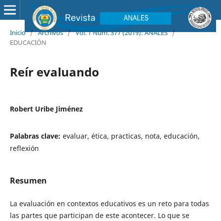
Inicio
/
Archivos
/
Vol. 1 Núm. 377 (2019): ANALES
/
EDUCACIÓN
Reír evaluando
Robert Uribe Jiménez
Palabras clave:
evaluar, ética, practicas, nota, educación,
reflexión
Resumen
La evaluación en contextos educativos es un reto para todas
las partes que participan de este acontecer. Lo que se