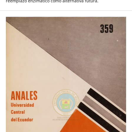
reemplazo enzimático como alternativa futura.