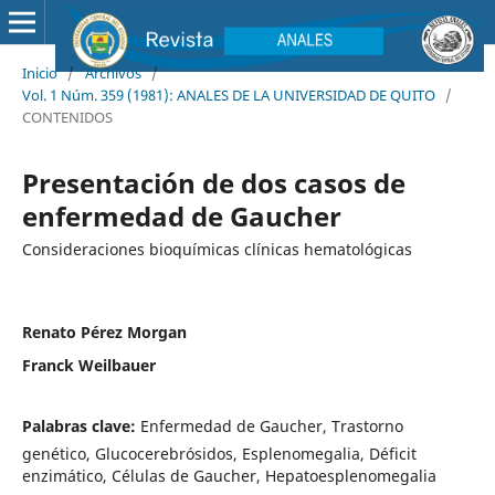
Inicio
/
Archivos
/
Vol. 1 Núm. 359 (1981): ANALES DE LA UNIVERSIDAD DE QUITO
/
CONTENIDOS
Presentación de dos casos de
enfermedad de Gaucher
Consideraciones bioquímicas clínicas hematológicas
Renato Pérez Morgan
Franck Weilbauer
Palabras clave:
Enfermedad de Gaucher, Trastorno
genético, Glucocerebrósidos, Esplenomegalia, Déficit
enzimático, Células de Gaucher, Hepatoesplenomegalia