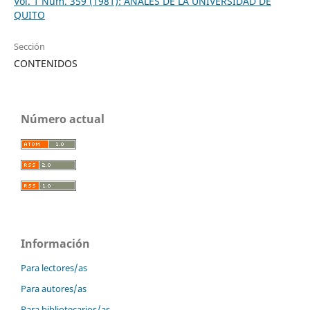
Vol. 1 Núm. 359 (1981): ANALES DE LA UNIVERSIDAD DE
QUITO
Sección
CONTENIDOS
Número actual
Información
Para lectores/as
Para autores/as
Para bibliotecarios/as