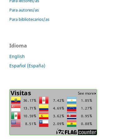
Para lectores/as
Para autores/as
Para bibliotecarios/as
Idioma
English
Español (España)