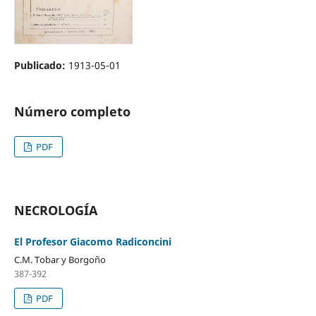
Publicado:
1913-05-01
Número completo
PDF
NECROLOGÍA
El Profesor Giacomo Radiconcini
C.M. Tobar y Borgoño
387-392
PDF