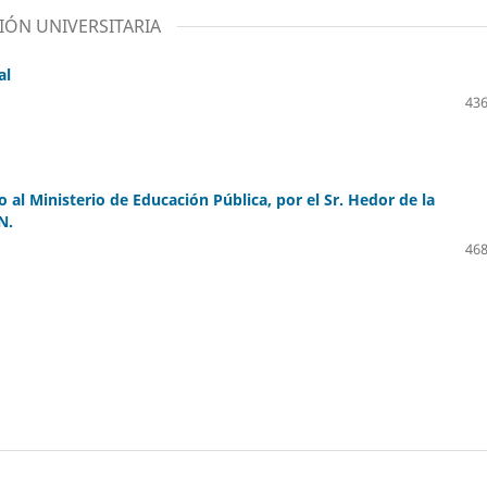
IÓN UNIVERSITARIA
al
436
 al Ministerio de Educación Pública, por el Sr. Hedor de la
N.
468