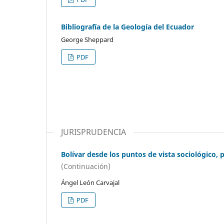
Bibliografía de la Geología del Ecuador
George Sheppard
PDF
JURISPRUDENCIA
Bolívar desde los puntos de vista sociológico, po
(Continuación)
Ángel León Carvajal
PDF