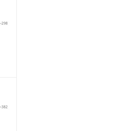
-298
-382