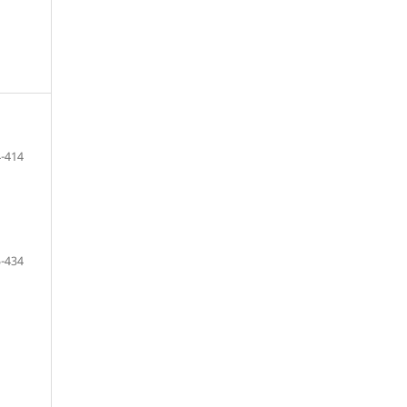
-414
-434