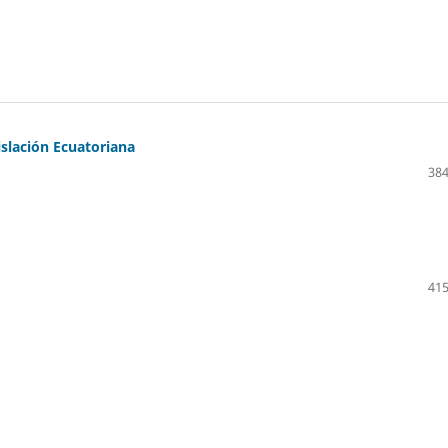
islación Ecuatoriana
384
415