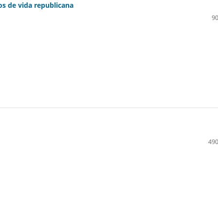
os de vida republicana
90
490