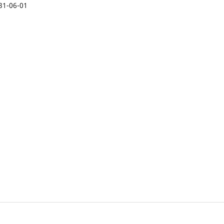
31-06-01