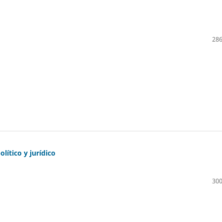
286
lítico y jurídico
300