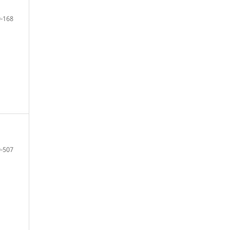
-168
-507