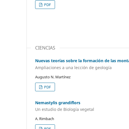
PDF
CIENCIAS
Nuevas teorías sobre la formación de las mon
Ampliaciones a una lección de geología
Augusto N. Martínez
PDF
Nemastylis grandiflors
Un estudio de Biología vegetal
A. Rimbach
PDF