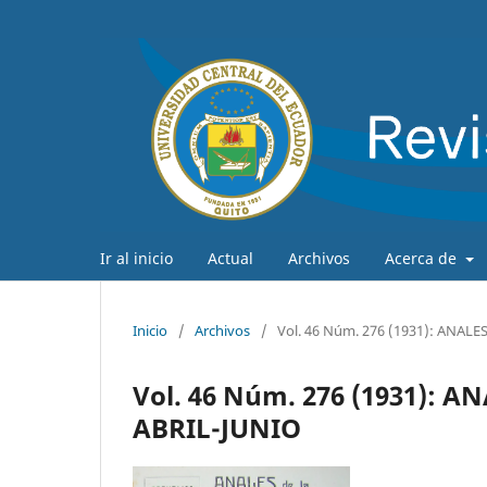
Ir al inicio
Actual
Archivos
Acerca de
Inicio
/
Archivos
/
Vol. 46 Núm. 276 (1931): ANAL
Vol. 46 Núm. 276 (1931): 
ABRIL-JUNIO