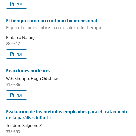
PDF
El tiempo como un continuo bidimensional
Especulaciones sobre la naturaleza del tiempo
Plutarco Naranjo
282-312
PDF
Reacciones nucleares
W.E. Shoupp, Hugh Odishaw
313-336
PDF
Evaluación de los métodos empleados para el tratamiento
de la parálisis infantil
Teodoro Salguero Z.
338-353