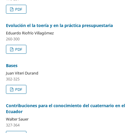
PDF
Evolución el la toería y en la práctica presupuestaria
Eduardo Riofrío Villagómez
260-300
PDF
Bases
Juan Viteri Durand
302-325
PDF
Contribuciones para el conocimiento del cuaternario en el
Ecuador
Walter Sauer
327-364