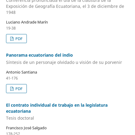
Conferencia pronunciada el día de la clausura de la
Exposición de Geografía Ecuatoriana, el 3 de diciembre de
1948
Luciano Andrade Marín
19-38
PDF
Panorama ecuatoriano del indio
Síntesis de un personaje olvidado u visión de su porvenir
Antonio Santiana
41-176
PDF
El contrato individual de trabajo en la legislatura
ecuatoriana
Tesis doctoral
Francisco José Salgado
178-257