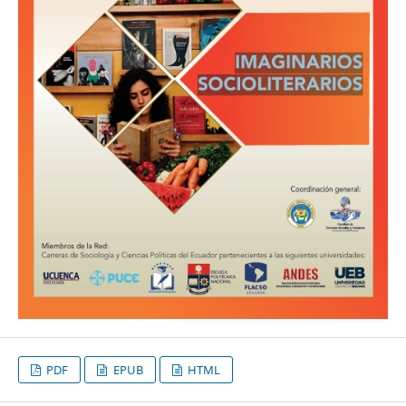
PDF
EPUB
HTML