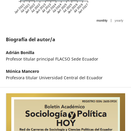
Jan 2021
Jul 2021
Jan 2022
Jul 2022
Jan 2023
Jul 2023
Jan 2024
Jul 2024
Jan 2025
Jul 2025
Jan 2026
Jul 2026
Jan 2027
|
monthly
yearly
Biografía del autor/a
Adrián Bonilla
Profesor titular principal FLACSO Sede Ecuador
Mónica Mancero
Profesora titular Universidad Central del Ecuador