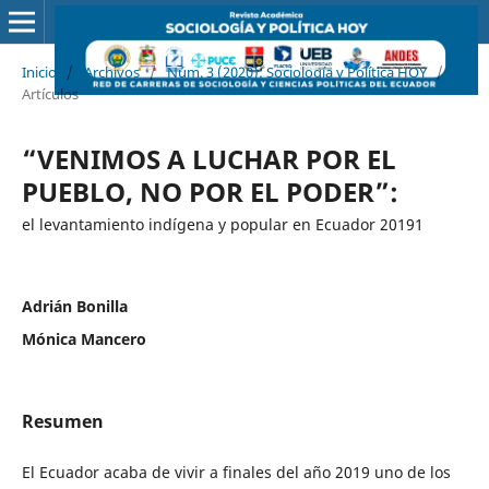
Inicio
/
Archivos
/
Núm. 3 (2020): Sociología y Política HOY
/
Artículos
“VENIMOS A LUCHAR POR EL
PUEBLO, NO POR EL PODER”:
el levantamiento indígena y popular en Ecuador 20191
Adrián Bonilla
Mónica Mancero
Resumen
El Ecuador acaba de vivir a finales del año 2019 uno de los