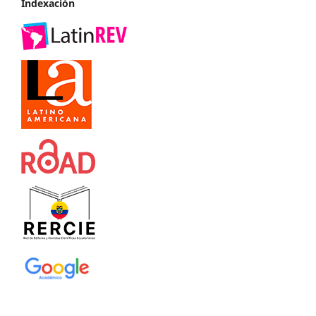
Indexación