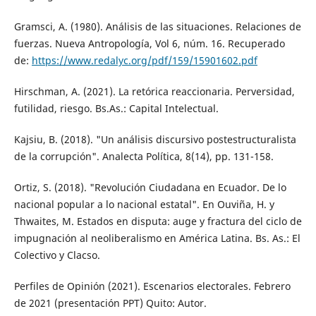
Gramsci, A. (1980). Análisis de las situaciones. Relaciones de
fuerzas. Nueva Antropología, Vol 6, núm. 16. Recuperado
de:
https://www.redalyc.org/pdf/159/15901602.pdf
Hirschman, A. (2021). La retórica reaccionaria. Perversidad,
futilidad, riesgo. Bs.As.: Capital Intelectual.
Kajsiu, B. (2018). "Un análisis discursivo postestructuralista
de la corrupción". Analecta Política, 8(14), pp. 131-158.
Ortiz, S. (2018). "Revolución Ciudadana en Ecuador. De lo
nacional popular a lo nacional estatal". En Ouviña, H. y
Thwaites, M. Estados en disputa: auge y fractura del ciclo de
impugnación al neoliberalismo en América Latina. Bs. As.: El
Colectivo y Clacso.
Perfiles de Opinión (2021). Escenarios electorales. Febrero
de 2021 (presentación PPT) Quito: Autor.