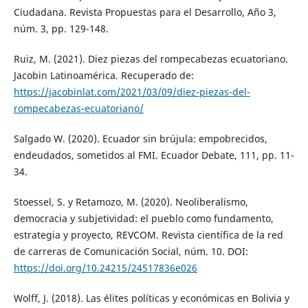
Ciudadana. Revista Propuestas para el Desarrollo, Año 3,
núm. 3, pp. 129-148.
Ruiz, M. (2021). Diez piezas del rompecabezas ecuatoriano.
Jacobin Latinoamérica. Recuperado de:
https://jacobinlat.com/2021/03/09/diez-piezas-del-
rompecabezas-ecuatoriano/
Salgado W. (2020). Ecuador sin brújula: empobrecidos,
endeudados, sometidos al FMI. Ecuador Debate, 111, pp. 11-
34.
Stoessel, S. y Retamozo, M. (2020). Neoliberalismo,
democracia y subjetividad: el pueblo como fundamento,
estrategia y proyecto, REVCOM. Revista científica de la red
de carreras de Comunicación Social, núm. 10. DOI:
https://doi.org/10.24215/24517836e026
Wolff, J. (2018). Las élites políticas y económicas en Bolivia y