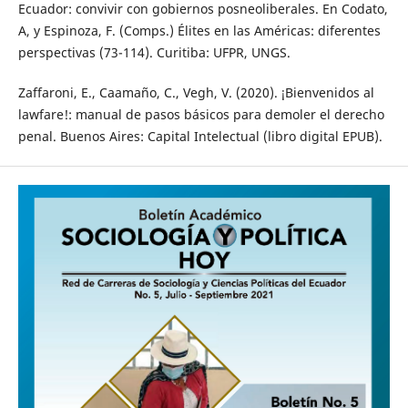
Ecuador: convivir con gobiernos posneoliberales. En Codato,
A, y Espinoza, F. (Comps.) Élites en las Américas: diferentes
perspectivas (73-114). Curitiba: UFPR, UNGS.
Zaffaroni, E., Caamaño, C., Vegh, V. (2020). ¡Bienvenidos al
lawfare!: manual de pasos básicos para demoler el derecho
penal. Buenos Aires: Capital Intelectual (libro digital EPUB).