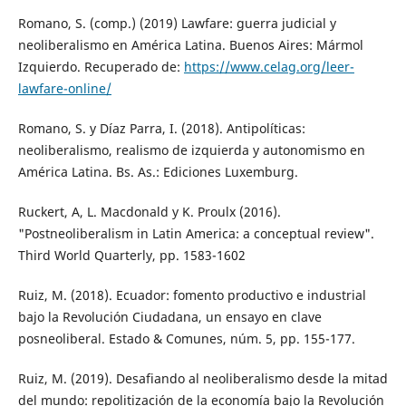
Romano, S. (comp.) (2019) Lawfare: guerra judicial y
neoliberalismo en América Latina. Buenos Aires: Mármol
Izquierdo. Recuperado de:
https://www.celag.org/leer-
lawfare-online/
Romano, S. y Díaz Parra, I. (2018). Antipolíticas:
neoliberalismo, realismo de izquierda y autonomismo en
América Latina. Bs. As.: Ediciones Luxemburg.
Ruckert, A, L. Macdonald y K. Proulx (2016).
"Postneoliberalism in Latin America: a conceptual review".
Third World Quarterly, pp. 1583-1602
Ruiz, M. (2018). Ecuador: fomento productivo e industrial
bajo la Revolución Ciudadana, un ensayo en clave
posneoliberal. Estado & Comunes, núm. 5, pp. 155-177.
Ruiz, M. (2019). Desafiando al neoliberalismo desde la mitad
del mundo: repolitización de la economía bajo la Revolución