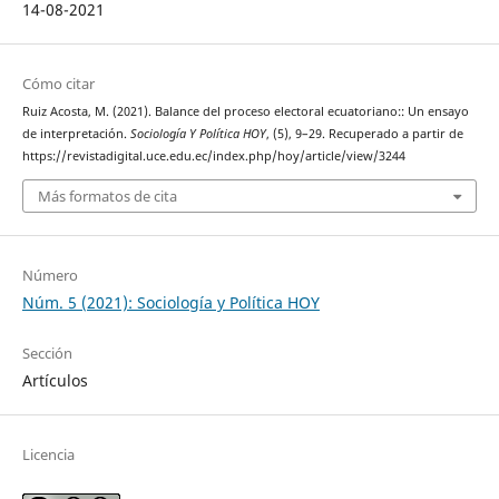
14-08-2021
Cómo citar
Ruiz Acosta, M. (2021). Balance del proceso electoral ecuatoriano:: Un ensayo
de interpretación.
Sociología Y Política HOY
, (5), 9–29. Recuperado a partir de
https://revistadigital.uce.edu.ec/index.php/hoy/article/view/3244
Más formatos de cita
Número
Núm. 5 (2021): Sociología y Política HOY
Sección
Artículos
Licencia