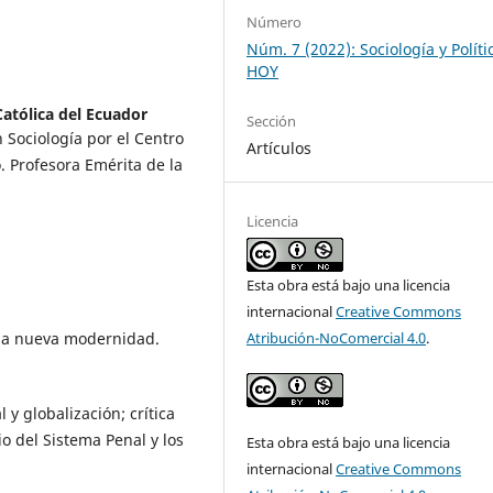
Número
Núm. 7 (2022): Sociología y Políti
HOY
Católica del Ecuador
Sección
 Sociología por el Centro
Artículos
. Profesora Emérita de la
Licencia
Esta obra está bajo una licencia
internacional
Creative Commons
una nueva modernidad.
Atribución-NoComercial 4.0
.
l y globalización; crítica
io del Sistema Penal y los
Esta obra está bajo una licencia
internacional
Creative Commons