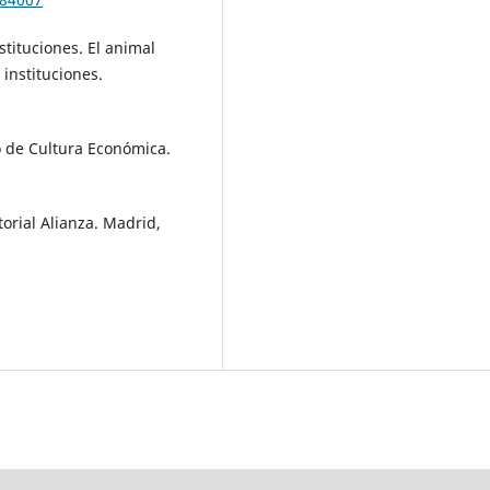
stituciones. El animal
 instituciones.
o de Cultura Económica.
itorial Alianza. Madrid,