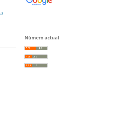
ca
Número actual