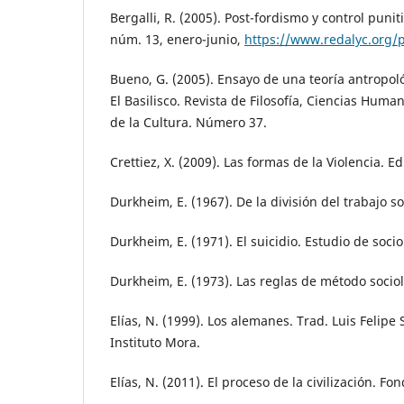
Bergalli, R. (2005). Post-fordismo y control puniti
núm. 13, enero-junio,
https://www.redalyc.org/
Bueno, G. (2005). Ensayo de una teoría antropoló
El Basilisco. Revista de Filosofía, Ciencias Human
de la Cultura. Número 37.
Crettiez, X. (2009). Las formas de la Violencia. E
Durkheim, E. (1967). De la división del trabajo so
Durkheim, E. (1971). El suicidio. Estudio de socio
Durkheim, E. (1973). Las reglas de método sociol
Elías, N. (1999). Los alemanes. Trad. Luis Felipe
Instituto Mora.
Elías, N. (2011). El proceso de la civilización. F