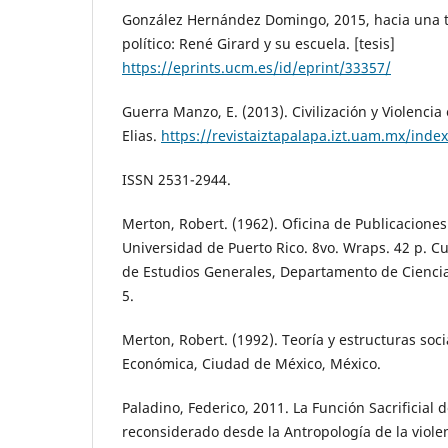
González Hernández Domingo, 2015, hacia una t
político: René Girard y su escuela. [tesis]
https://eprints.ucm.es/id/eprint/33357/
Guerra Manzo, E. (2013). Civilización y Violencia
Elias.
https://revistaiztapalapa.izt.uam.mx/index
ISSN 2531-2944.
Merton, Robert. (1962). Oficina de Publicacione
Universidad de Puerto Rico. 8vo. Wraps. 42 p. C
de Estudios Generales, Departamento de Ciencia
5.
Merton, Robert. (1992). Teoría y estructuras soc
Económica, Ciudad de México, México.
Paladino, Federico, 2011. La Función Sacrificial d
reconsiderado desde la Antropología de la violen