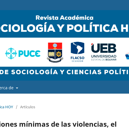
erca de
tica HOY
/
Artículos
iones mínimas de las violencias, el