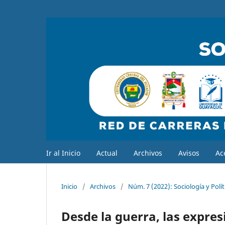
Ir al Inicio
Actual
Archivos
Avisos
Ac
Inicio
/
Archivos
/
Núm. 7 (2022): Sociología y Polí
Desde la guerra, las expres