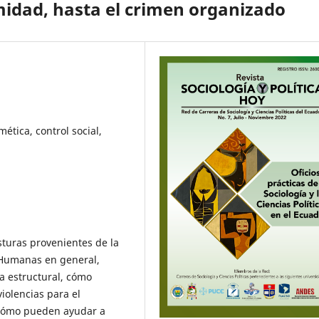
timidad, hasta el crimen organizado
mética, control social,
sturas provenientes de la
s Humanas en general,
ía estructural, cómo
violencias para el
Cómo pueden ayudar a