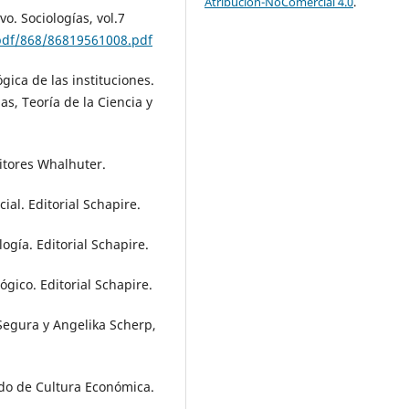
Atribución-NoComercial 4.0
.
vo. Sociologías, vol.7
pdf/868/86819561008.pdf
gica de las instituciones.
as, Teoría de la Ciencia y
ditores Whalhuter.
cial. Editorial Schapire.
logía. Editorial Schapire.
ógico. Editorial Schapire.
 Segura y Angelika Scherp,
ondo de Cultura Económica.