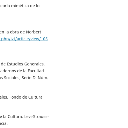
eoría mimética de lo
 en la obra de Norbert
.php/izt/article/view/106
s de Estudios Generales,
uadernos de la Facultad
s Sociales, Serie D. Núm.
iales. Fondo de Cultura
e la Cultura. Levi-Strauss-
cia.