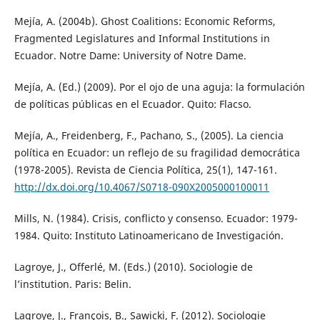
Mejía, A. (2004b). Ghost Coalitions: Economic Reforms,
Fragmented Legislatures and Informal Institutions in
Ecuador. Notre Dame: University of Notre Dame.
Mejía, A. (Ed.) (2009). Por el ojo de una aguja: la formulación
de políticas públicas en el Ecuador. Quito: Flacso.
Mejía, A., Freidenberg, F., Pachano, S., (2005). La ciencia
política en Ecuador: un reflejo de su fragilidad democrática
(1978-2005). Revista de Ciencia Política, 25(1), 147-161.
http://dx.doi.org/10.4067/S0718-090X2005000100011
Mills, N. (1984). Crisis, conflicto y consenso. Ecuador: 1979-
1984. Quito: Instituto Latinoamericano de Investigación.
Lagroye, J., Offerlé, M. (Eds.) (2010). Sociologie de
l’institution. Paris: Belin.
Lagroye, J., François, B., Sawicki, F. (2012). Sociologie