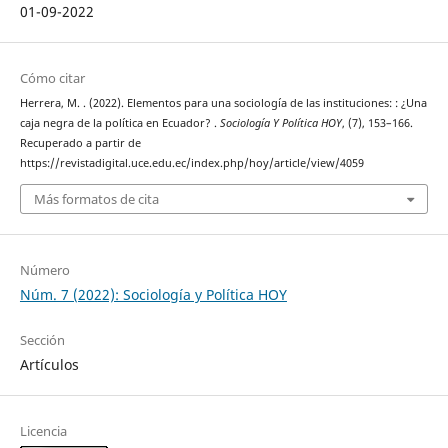
01-09-2022
Cómo citar
Herrera, M. . (2022). Elementos para una sociología de las instituciones: : ¿Una
caja negra de la política en Ecuador? .
Sociología Y Política HOY
, (7), 153–166.
Recuperado a partir de
https://revistadigital.uce.edu.ec/index.php/hoy/article/view/4059
Más formatos de cita
Número
Núm. 7 (2022): Sociología y Política HOY
Sección
Artículos
Licencia