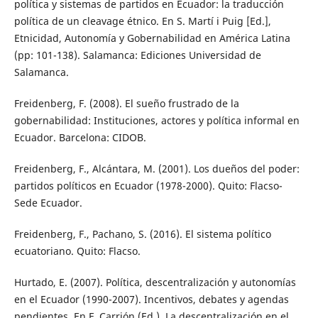
política y sistemas de partidos en Ecuador: la traducción
política de un cleavage étnico. En S. Martí i Puig [Ed.],
Etnicidad, Autonomía y Gobernabilidad en América Latina
(pp: 101-138). Salamanca: Ediciones Universidad de
Salamanca.
Freidenberg, F. (2008). El sueño frustrado de la
gobernabilidad: Instituciones, actores y política informal en
Ecuador. Barcelona: CIDOB.
Freidenberg, F., Alcántara, M. (2001). Los dueños del poder:
partidos políticos en Ecuador (1978-2000). Quito: Flacso-
Sede Ecuador.
Freidenberg, F., Pachano, S. (2016). El sistema político
ecuatoriano. Quito: Flacso.
Hurtado, E. (2007). Política, descentralización y autonomías
en el Ecuador (1990-2007). Incentivos, debates y agendas
pendientes. En F. Carrión (Ed.), La descentralización en el