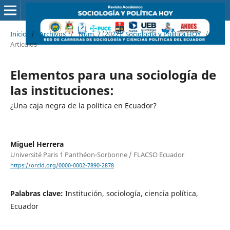
Inicio
/
Archivos
/
Núm. 7 (2022): Sociología y Política HOY
/
Artículos
Elementos para una sociología de
las instituciones:
¿Una caja negra de la política en Ecuador?
Miguel Herrera
Université Paris 1 Panthéon-Sorbonne / FLACSO Ecuador
https://orcid.org/0000-0002-7890-2878
Palabras clave:
Institución, sociología, ciencia política,
Ecuador