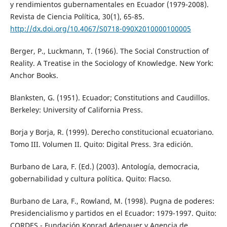
y rendimientos gubernamentales en Ecuador (1979-2008).
Revista de Ciencia Política, 30(1), 65-85.
http://dx.doi.org/10.4067/S0718-090X2010000100005
Berger, P., Luckmann, T. (1966). The Social Construction of
Reality. A Treatise in the Sociology of Knowledge. New York:
Anchor Books.
Blanksten, G. (1951). Ecuador; Constitutions and Caudillos.
Berkeley: University of California Press.
Borja y Borja, R. (1999). Derecho constitucional ecuatoriano.
Tomo III. Volumen II. Quito: Digital Press. 3ra edición.
Burbano de Lara, F. (Ed.) (2003). Antología, democracia,
gobernabilidad y cultura política. Quito: Flacso.
Burbano de Lara, F., Rowland, M. (1998). Pugna de poderes:
Presidencialismo y partidos en el Ecuador: 1979-1997. Quito:
CORDES - Fundación Konrad Adenauer y Agencia de