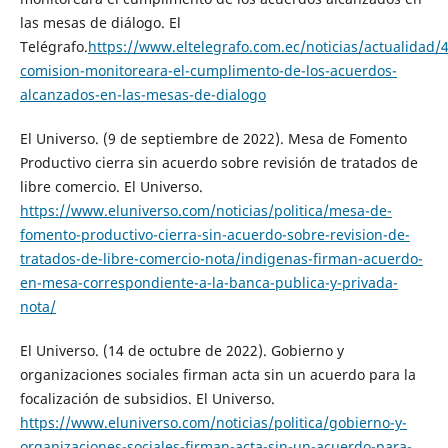
las mesas de diálogo. El
Telégrafo.
https://www.eltelegrafo.com.ec/noticias/actualidad/
comision-monitoreara-el-cumplimento-de-los-acuerdos-
alcanzados-en-las-mesas-de-dialogo
El Universo. (9 de septiembre de 2022). Mesa de Fomento
Productivo cierra sin acuerdo sobre revisión de tratados de
libre comercio. El Universo.
https://www.eluniverso.com/noticias/politica/mesa-de-
fomento-productivo-cierra-sin-acuerdo-sobre-revision-de-
tratados-de-libre-comercio-nota/indigenas-firman-acuerdo-
en-mesa-correspondiente-a-la-banca-publica-y-privada-
nota/
El Universo. (14 de octubre de 2022). Gobierno y
organizaciones sociales firman acta sin un acuerdo para la
focalización de subsidios. El Universo.
https://www.eluniverso.com/noticias/politica/gobierno-y-
organizaciones-sociales-firman-acta-sin-un-acuerdo-para-