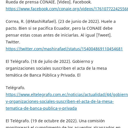
Rueda de prensa CONAIE. [Video]. Facebook.
https://www.facebook.com/conaie.org/videos/17610772242556
Correa, R. (@MashiRafael). (23 de junio de 2022). Huele a
pacto. Bien si se pacifica Ecuador, pero la CONAIE debe
pensar estas cosas antes de iniciarlas. Al igual [Tweet].
Twitter.
https://twitter.com/mashirafael/status/154004869110454681
El Telégrafo. (18 de julio de 2022). Gobierno y
organizaciones sociales suscriben el acta de la mesa
temática de Banca Pública y Privada. El
Telégrafo.
https://www.eltelegrafo.com.ec/noticias/actualidad/44/gobiern
y-organizaciones-sociales-suscriben-el-acta-de-la-mesa-
tematica-de-banca-publica-y-privada
El Telégrafo. (19 de octubre de 2022). Una comisión
monitoreará el cumplimento de los acuerdos alcanzados en