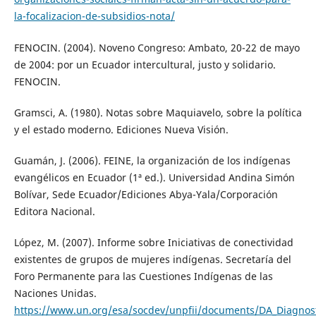
la-focalizacion-de-subsidios-nota/
FENOCIN. (2004). Noveno Congreso: Ambato, 20-22 de mayo
de 2004: por un Ecuador intercultural, justo y solidario.
FENOCIN.
Gramsci, A. (1980). Notas sobre Maquiavelo, sobre la política
y el estado moderno. Ediciones Nueva Visión.
Guamán, J. (2006). FEINE, la organización de los indígenas
evangélicos en Ecuador (1ª ed.). Universidad Andina Simón
Bolívar, Sede Ecuador/Ediciones Abya-Yala/Corporación
Editora Nacional.
López, M. (2007). Informe sobre Iniciativas de conectividad
existentes de grupos de mujeres indígenas. Secretaría del
Foro Permanente para las Cuestiones Indígenas de las
Naciones Unidas.
https://www.un.org/esa/socdev/unpfii/documents/DA_Diagnos