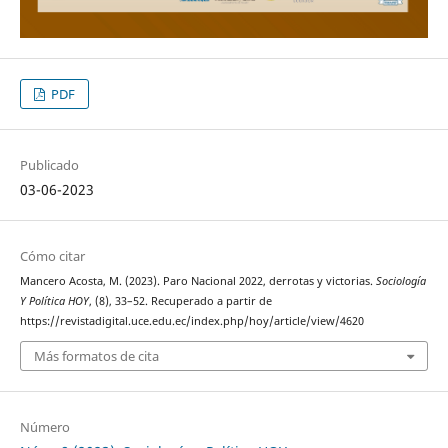
PDF
Publicado
03-06-2023
Cómo citar
Mancero Acosta, M. (2023). Paro Nacional 2022, derrotas y victorias.
Sociología
Y Política HOY
, (8), 33–52. Recuperado a partir de
https://revistadigital.uce.edu.ec/index.php/hoy/article/view/4620
Más formatos de cita
Número