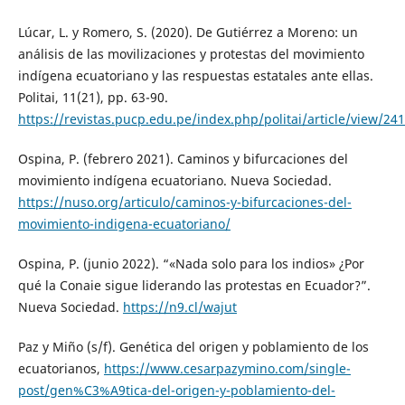
Lúcar, L. y Romero, S. (2020). De Gutiérrez a Moreno: un
análisis de las movilizaciones y protestas del movimiento
indígena ecuatoriano y las respuestas estatales ante ellas.
Politai, 11(21), pp. 63-90.
https://revistas.pucp.edu.pe/index.php/politai/article/view/24
Ospina, P. (febrero 2021). Caminos y bifurcaciones del
movimiento indígena ecuatoriano. Nueva Sociedad.
https://nuso.org/articulo/caminos-y-bifurcaciones-del-
movimiento-indigena-ecuatoriano/
Ospina, P. (junio 2022). “«Nada solo para los indios» ¿Por
qué la Conaie sigue liderando las protestas en Ecuador?”.
Nueva Sociedad.
https://n9.cl/wajut
Paz y Miño (s/f). Genética del origen y poblamiento de los
ecuatorianos,
https://www.cesarpazymino.com/single-
post/gen%C3%A9tica-del-origen-y-poblamiento-del-