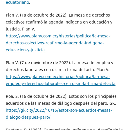
ecuatoriano
.
Plan V. (18 de octubre de 2022). La mesa de derechos
colectivos reafirmó la agenda indígena en educación y
justicia. Plan V.
https://www.planv.com.ec/historias/politica/la-mesa-
derechos-colectivos-reafirmo-la-agenda-indigena-
educacion-y-justicia
Plan V. (7 de noviembre de 2022). La mesa de empleo y
derechos laborales cerró sin la firma del acta. Plan V.
https://www.planv.com.ec/historias/politica/la-mesa-
empleo-y-derechos-laborales-cerro-sin-la-firma-del-acta
Roa, S. (16 de octubre de 2022). Estos son los principales
acuerdos de las mesas de diálogo después del paro. GK.
https://gk.city/2022/10/16/estos-son-acuerdos-mesas-
dialogo-despues-paro/
Santana, R. (1983). Campesinado indígena y el desafío de la