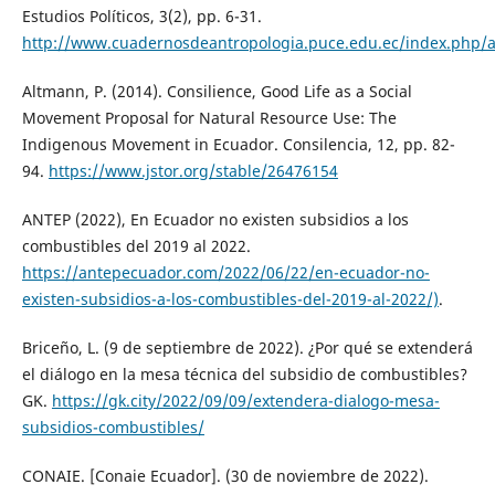
Estudios Políticos, 3(2), pp. 6-31.
http://www.cuadernosdeantropologia.puce.edu.ec/index.php/an
Altmann, P. (2014). Consilience, Good Life as a Social
Movement Proposal for Natural Resource Use: The
Indigenous Movement in Ecuador. Consilencia, 12, pp. 82-
94.
https://www.jstor.org/stable/26476154
ANTEP (2022), En Ecuador no existen subsidios a los
combustibles del 2019 al 2022.
https://antepecuador.com/2022/06/22/en-ecuador-no-
existen-subsidios-a-los-combustibles-del-2019-al-2022/)
.
Briceño, L. (9 de septiembre de 2022). ¿Por qué se extenderá
el diálogo en la mesa técnica del subsidio de combustibles?
GK.
https://gk.city/2022/09/09/extendera-dialogo-mesa-
subsidios-combustibles/
CONAIE. [Conaie Ecuador]. (30 de noviembre de 2022).