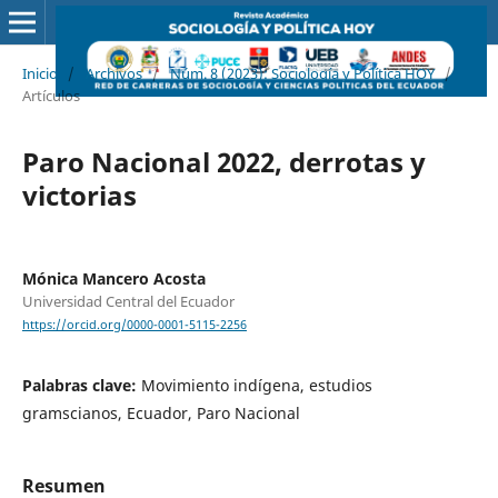
Inicio
/
Archivos
/
Núm. 8 (2023): Sociología y Política HOY
/
Artículos
Paro Nacional 2022, derrotas y
victorias
Mónica Mancero Acosta
Universidad Central del Ecuador
https://orcid.org/0000-0001-5115-2256
Palabras clave:
Movimiento indígena, estudios
gramscianos, Ecuador, Paro Nacional
Resumen