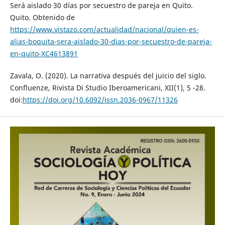
Será aislado 30 días por secuestro de pareja en Quito.
Quito. Obtenido de
https://www.vistazo.com/actualidad/nacional/quien-es-
alias-boquita-sera-aislado-30-dias-por-secuestro-de-pareja-
en-quito-XC4613891
Zavala, O. (2020). La narrativa después del juicio del siglo.
Confluenze, Rivista Di Studio Iberoamericani, XII(1), 5 -28.
doi:
https://doi.org/10.6092/issn.2036-0967/11326