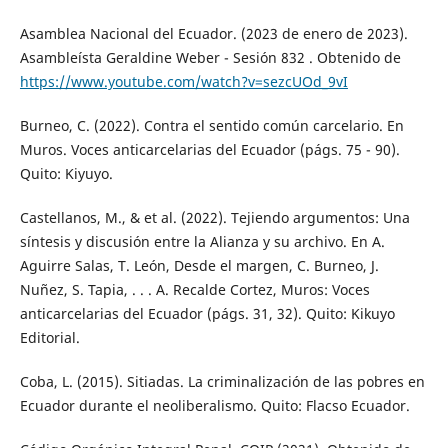
Asamblea Nacional del Ecuador. (2023 de enero de 2023).
Asambleísta Geraldine Weber - Sesión 832 . Obtenido de
https://www.youtube.com/watch?v=sezcUOd_9vI
Burneo, C. (2022). Contra el sentido común carcelario. En
Muros. Voces anticarcelarias del Ecuador (págs. 75 - 90).
Quito: Kiyuyo.
Castellanos, M., & et al. (2022). Tejiendo argumentos: Una
síntesis y discusión entre la Alianza y su archivo. En A.
Aguirre Salas, T. León, Desde el margen, C. Burneo, J.
Nuñez, S. Tapia, . . . A. Recalde Cortez, Muros: Voces
anticarcelarias del Ecuador (págs. 31, 32). Quito: Kikuyo
Editorial.
Coba, L. (2015). Sitiadas. La criminalización de las pobres en
Ecuador durante el neoliberalismo. Quito: Flacso Ecuador.