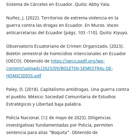
Sistema de Cárceles en Ecuador. Quito: Abby Yala.
Nuñez, J. (2022). Territorios de extrema violencia en la
guerra contra las drogas en Ecuador. En Muros. Voces
anticarcelarias del Ecuador (págs. 103 -110). Quito: Kiyuyo.
Observatorio Ecuatoriano de Crimen Organizado. (2023).
Boletín semestral de homicidios intencionales en Ecuador
(OECO). Obtenido de
https://oeco.padf.org/wp-
content/uploads/2023/09/BOLETIN-SEMESTRAL-DE-
HOMICIDIOS.pdf
Paley, D. (2018). Capitalismo antidrogas. Una guerra contra
el pueblo. México: Sociedad Comunitaria de Estudios
Estratégicos y Libertad baja palabra.
Policía Nacional. (12 de mayo de 2023). Diligencias
investigativas fundamentadas por Policía, permiten
sentencia para alias “Boquita”. Obtenido de