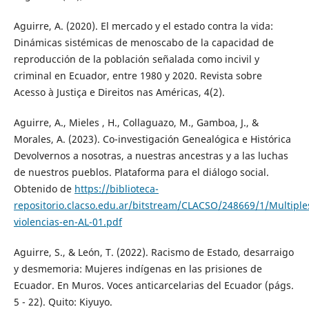
Aguirre, A. (2020). El mercado y el estado contra la vida:
Dinámicas sistémicas de menoscabo de la capacidad de
reproducción de la población señalada como incivil y
criminal en Ecuador, entre 1980 y 2020. Revista sobre
Acesso à Justiça e Direitos nas Américas, 4(2).
Aguirre, A., Mieles , H., Collaguazo, M., Gamboa, J., &
Morales, A. (2023). Co-investigación Genealógica e Histórica
Devolvernos a nosotras, a nuestras ancestras y a las luchas
de nuestros pueblos. Plataforma para el diálogo social.
Obtenido de
https://biblioteca-
repositorio.clacso.edu.ar/bitstream/CLACSO/248669/1/Multiple
violencias-en-AL-01.pdf
Aguirre, S., & León, T. (2022). Racismo de Estado, desarraigo
y desmemoria: Mujeres indígenas en las prisiones de
Ecuador. En Muros. Voces anticarcelarias del Ecuador (págs.
5 - 22). Quito: Kiyuyo.