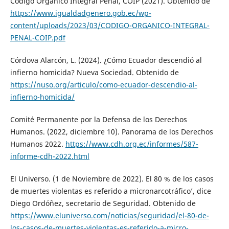
Código Orgánico Integral Penal, COIP (2021). Obtenido de
https://www.igualdadgenero.gob.ec/wp-
content/uploads/2023/03/CODIGO-ORGANICO-INTEGRAL-
PENAL-COIP.pdf
Córdova Alarcón, L. (2024). ¿Cómo Ecuador descendió al
infierno homicida? Nueva Sociedad. Obtenido de
https://nuso.org/articulo/como-ecuador-descendio-al-
infierno-homicida/
Comité Permanente por la Defensa de los Derechos
Humanos. (2022, diciembre 10). Panorama de los Derechos
Humanos 2022.
https://www.cdh.org.ec/informes/587-
informe-cdh-2022.html
El Universo. (1 de Noviembre de 2022). El 80 % de los casos
de muertes violentas es referido a micronarcotráfico’, dice
Diego Ordóñez, secretario de Seguridad. Obtenido de
https://www.eluniverso.com/noticias/seguridad/el-80-de-
los-casos-de-muertes-violentas-es-referido-a-micro-