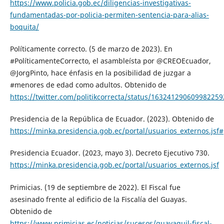
https://www.policia.gob.ec/diligencias-investigativas-
fundamentadas-por-policia-permiten-sentencia-para-alias-
boquita/
Políticamente correcto. (5 de marzo de 2023). En
#PolíticamenteCorrecto, el asambleísta por @CREOEcuador,
@JorgPinto, hace énfasis en la posibilidad de juzgar a
#menores de edad como adultos. Obtenido de
https://twitter.com/politikcorrecta/status/163241290609982259
Presidencia de la República de Ecuador. (2023). Obtenido de
https://minka.presidencia.gob.ec/portal/usuarios_externos.jsf#
Presidencia Ecuador. (2023, mayo 3). Decreto Ejecutivo 730.
https://minka.presidencia.gob.ec/portal/usuarios_externos.jsf
Primicias. (19 de septiembre de 2022). El Fiscal fue
asesinado frente al edificio de la Fiscalía del Guayas.
Obtenido de
https://www.primicias.ec/noticias/sucesos/guayaquil-fiscal-