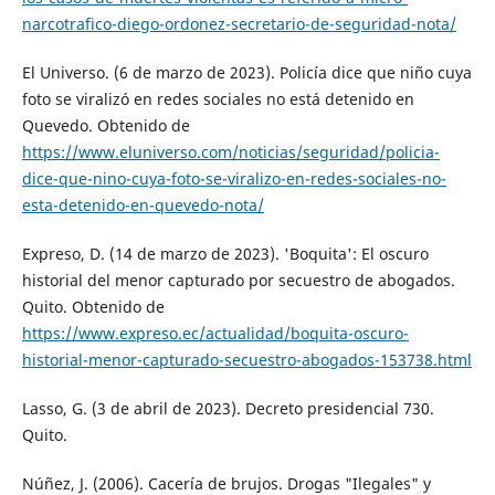
narcotrafico-diego-ordonez-secretario-de-seguridad-nota/
El Universo. (6 de marzo de 2023). Policía dice que niño cuya
foto se viralizó en redes sociales no está detenido en
Quevedo. Obtenido de
https://www.eluniverso.com/noticias/seguridad/policia-
dice-que-nino-cuya-foto-se-viralizo-en-redes-sociales-no-
esta-detenido-en-quevedo-nota/
Expreso, D. (14 de marzo de 2023). 'Boquita': El oscuro
historial del menor capturado por secuestro de abogados.
Quito. Obtenido de
https://www.expreso.ec/actualidad/boquita-oscuro-
historial-menor-capturado-secuestro-abogados-153738.html
Lasso, G. (3 de abril de 2023). Decreto presidencial 730.
Quito.
Núñez, J. (2006). Cacería de brujos. Drogas "Ilegales" y