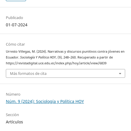
Publicado
01-07-2024
Cómo citar
Urresto Villegas, M. (2024). Narrativas y discursos punitivos contra jóvenes en
Ecuador.
Sociología Y Política HOY
, (9), 248–260. Recuperado a partir de
https://revistadigital.uce.edu.ec/index.php/hoy/article/view/6839
Más formatos de cita
Número
Núm. 9 (2024): Sociología y Política HOY
Sección
Artículos