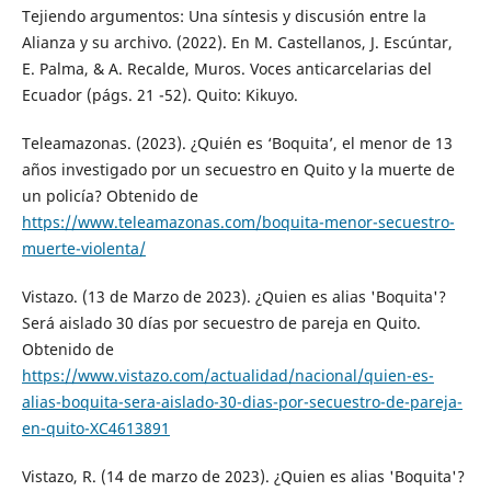
Tejiendo argumentos: Una síntesis y discusión entre la
Alianza y su archivo. (2022). En M. Castellanos, J. Escúntar,
E. Palma, & A. Recalde, Muros. Voces anticarcelarias del
Ecuador (págs. 21 -52). Quito: Kikuyo.
Teleamazonas. (2023). ¿Quién es ‘Boquita’, el menor de 13
años investigado por un secuestro en Quito y la muerte de
un policía? Obtenido de
https://www.teleamazonas.com/boquita-menor-secuestro-
muerte-violenta/
Vistazo. (13 de Marzo de 2023). ¿Quien es alias 'Boquita'?
Será aislado 30 días por secuestro de pareja en Quito.
Obtenido de
https://www.vistazo.com/actualidad/nacional/quien-es-
alias-boquita-sera-aislado-30-dias-por-secuestro-de-pareja-
en-quito-XC4613891
Vistazo, R. (14 de marzo de 2023). ¿Quien es alias 'Boquita'?