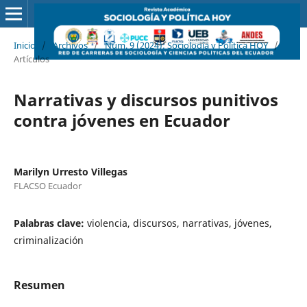
Inicio
/
Archivos
/
Núm. 9 (2024): Sociología y Política HOY
/
Artículos
Narrativas y discursos punitivos
contra jóvenes en Ecuador
Marilyn Urresto Villegas
FLACSO Ecuador
Palabras clave:
violencia, discursos, narrativas, jóvenes,
criminalización
Resumen