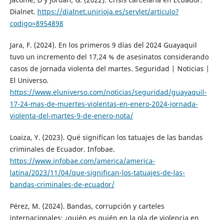
Dialnet.
https://dialnet.unirioja.es/servlet/articulo?
codigo=8954898
Jara, F. (2024). En los primeros 9 días del 2024 Guayaquil
tuvo un incremento del 17,24 % de asesinatos considerando
casos de jornada violenta del martes. Seguridad | Noticias |
El Universo.
https://www.eluniverso.com/noticias/seguridad/guayaquil-
17-24-mas-de-muertes-violentas-en-enero-2024-jornada-
violenta-del-martes-9-de-enero-nota/
Loaiza, Y. (2023). Qué significan los tatuajes de las bandas
criminales de Ecuador. Infobae.
https://www.infobae.com/america/america-
latina/2023/11/04/que-significan-los-tatuajes-de-las-
bandas-criminales-de-ecuador/
Pérez, M. (2024). Bandas, corrupción y carteles
internacionales: ¿quién es quién en la ola de violencia en