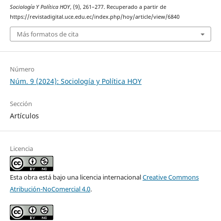
Sociología Y Política HOY
, (9), 261–277. Recuperado a partir de
https://revistadigital.uce.edu.ec/index.php/hoy/article/view/6840
Más formatos de cita
Número
Núm. 9 (2024): Sociología y Política HOY
Sección
Artículos
Licencia
Esta obra está bajo una licencia internacional
Creative Commons
Atribución-NoComercial 4.0
.