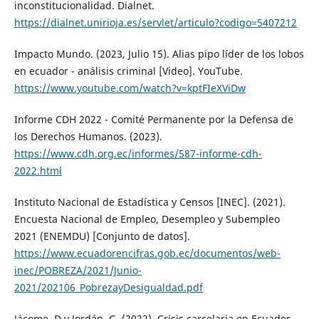
inconstitucionalidad. Dialnet.
https://dialnet.unirioja.es/servlet/articulo?codigo=5407212
Impacto Mundo. (2023, Julio 15). Alias pipo líder de los lobos
en ecuador - análisis criminal [Video]. YouTube.
https://www.youtube.com/watch?v=kptFIeXViDw
Informe CDH 2022 - Comité Permanente por la Defensa de
los Derechos Humanos. (2023).
https://www.cdh.org.ec/informes/587-informe-cdh-
2022.html
Instituto Nacional de Estadística y Censos [INEC]. (2021).
Encuesta Nacional de Empleo, Desempleo y Subempleo
2021 (ENEMDU) [Conjunto de datos].
https://www.ecuadorencifras.gob.ec/documentos/web-
inec/POBREZA/2021/Junio-
2021/202106_PobrezayDesigualdad.pdf
Jácome, D y Jordán, G. (2022). Crisis carcelaria en Ecuador.