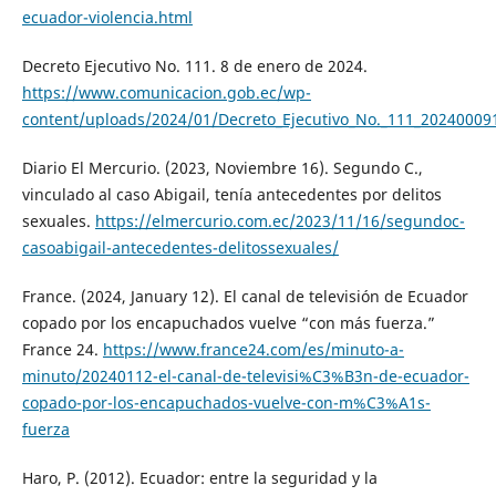
ecuador-violencia.html
Decreto Ejecutivo No. 111. 8 de enero de 2024.
https://www.comunicacion.gob.ec/wp-
content/uploads/2024/01/Decreto_Ejecutivo_No._111_2024000
Diario El Mercurio. (2023, Noviembre 16). Segundo C.,
vinculado al caso Abigail, tenía antecedentes por delitos
sexuales.
https://elmercurio.com.ec/2023/11/16/segundoc-
casoabigail-antecedentes-delitossexuales/
France. (2024, January 12). El canal de televisión de Ecuador
copado por los encapuchados vuelve “con más fuerza.”
France 24.
https://www.france24.com/es/minuto-a-
minuto/20240112-el-canal-de-televisi%C3%B3n-de-ecuador-
copado-por-los-encapuchados-vuelve-con-m%C3%A1s-
fuerza
Haro, P. (2012). Ecuador: entre la seguridad y la