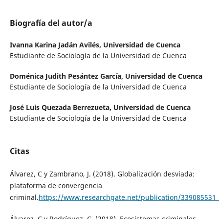
Biografía del autor/a
Ivanna Karina Jadán Avilés,
Universidad de Cuenca
Estudiante de Sociología de la Universidad de Cuenca
Doménica Judith Pesántez García,
Universidad de Cuenca
Estudiante de Sociología de la Universidad de Cuenca
José Luis Quezada Berrezueta,
Universidad de Cuenca
Estudiante de Sociología de la Universidad de Cuenca
Citas
Álvarez, C y Zambrano, J. (2018). Globalización desviada:
plataforma de convergencia
criminal.
https://www.researchgate.net/publication/339085531_
Álvarez, C y Rodríguez, C. (2018). Ecosistemas criminales.