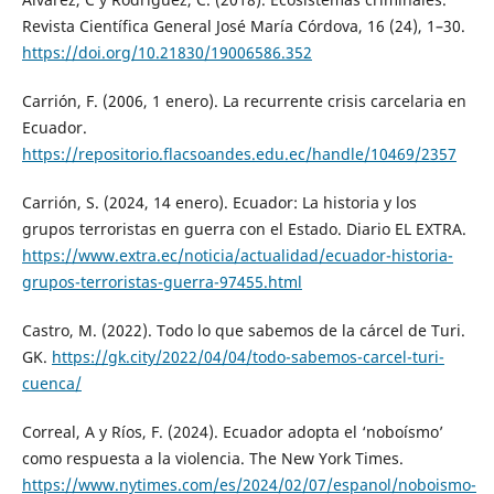
Revista Científica General José María Córdova, 16 (24), 1–30.
https://doi.org/10.21830/19006586.352
Carrión, F. (2006, 1 enero). La recurrente crisis carcelaria en
Ecuador.
https://repositorio.flacsoandes.edu.ec/handle/10469/2357
Carrión, S. (2024, 14 enero). Ecuador: La historia y los
grupos terroristas en guerra con el Estado. Diario EL EXTRA.
https://www.extra.ec/noticia/actualidad/ecuador-historia-
grupos-terroristas-guerra-97455.html
Castro, M. (2022). Todo lo que sabemos de la cárcel de Turi.
GK.
https://gk.city/2022/04/04/todo-sabemos-carcel-turi-
cuenca/
Correal, A y Ríos, F. (2024). Ecuador adopta el ‘noboísmo’
como respuesta a la violencia. The New York Times.
https://www.nytimes.com/es/2024/02/07/espanol/noboismo-