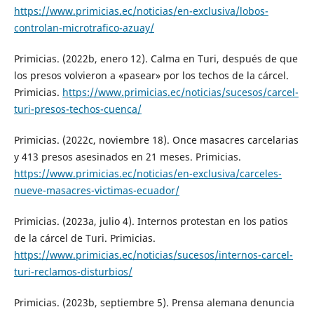
https://www.primicias.ec/noticias/en-exclusiva/lobos-
controlan-microtrafico-azuay/
Primicias. (2022b, enero 12). Calma en Turi, después de que
los presos volvieron a «pasear» por los techos de la cárcel.
Primicias.
https://www.primicias.ec/noticias/sucesos/carcel-
turi-presos-techos-cuenca/
Primicias. (2022c, noviembre 18). Once masacres carcelarias
y 413 presos asesinados en 21 meses. Primicias.
https://www.primicias.ec/noticias/en-exclusiva/carceles-
nueve-masacres-victimas-ecuador/
Primicias. (2023a, julio 4). Internos protestan en los patios
de la cárcel de Turi. Primicias.
https://www.primicias.ec/noticias/sucesos/internos-carcel-
turi-reclamos-disturbios/
Primicias. (2023b, septiembre 5). Prensa alemana denuncia