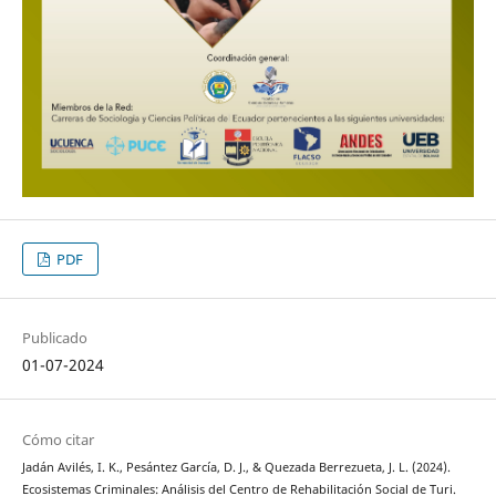
PDF
Publicado
01-07-2024
Cómo citar
Jadán Avilés, I. K., Pesántez García, D. J., & Quezada Berrezueta, J. L. (2024).
Ecosistemas Criminales: Análisis del Centro de Rehabilitación Social de Turi.