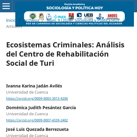
Inicio
/
Archivos
/
Núm. 9 (2024): Sociología y Política HOY
/
Artículos
Ecosistemas Criminales: Análisis
del Centro de Rehabilitación
Social de Turi
Ivanna Karina Jadán Avilés
Universidad de Cuenca
https://orcid.org/0009-0003-3013-9206
Doménica Judith Pesántez García
Universidad de Cuenca
https://orcid.org/0009-0007-4339-2402
José Luis Quezada Berrezueta
Universidad de Cuenca