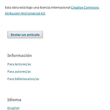
Esta obra está bajo una licencia internacional
Creative Commons
Atribución-NoComercial 4.0
.
Enviar un artículo
Información
Para lectores/as
Para autores/as
Para bibliotecarios/as
Idioma
English