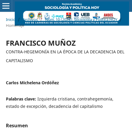
Inicio
/
Archivos
/
Núm. 10 (2024): Sociología y Política HOY
/
Homenaje
FRANCISCO MUÑOZ
CONTRA-HEGEMONÍA EN LA ÉPOCA DE LA DECADENCIA DEL
CAPITALISMO
Carlos Michelena Ordóñez
Palabras clave:
Izquierda cristiana, contrahegemonía,
estado de excepción, decadencia del capitalismo
Resumen