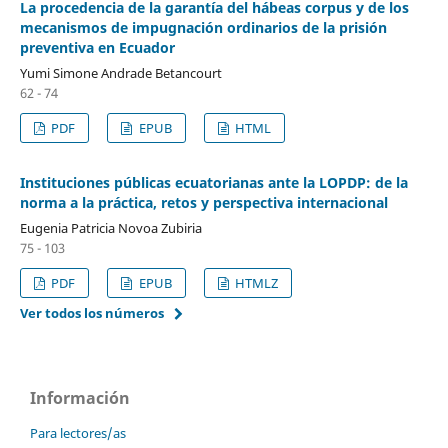
La procedencia de la garantía del hábeas corpus y de los
mecanismos de impugnación ordinarios de la prisión
preventiva en Ecuador
Yumi Simone Andrade Betancourt
62 - 74
PDF
EPUB
HTML
Instituciones públicas ecuatorianas ante la LOPDP: de la
norma a la práctica, retos y perspectiva internacional
Eugenia Patricia Novoa Zubiria
75 - 103
PDF
EPUB
HTMLZ
Ver todos los números
Información
Para lectores/as