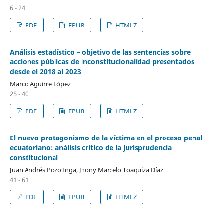
6 - 24
PDF
EPUB
HTMLZ
Análisis estadístico – objetivo de las sentencias sobre
acciones públicas de inconstitucionalidad presentados
desde el 2018 al 2023
Marco Aguirre López
25 - 40
PDF
EPUB
HTMLZ
El nuevo protagonismo de la víctima en el proceso penal
ecuatoriano: análisis crítico de la jurisprudencia
constitucional
Juan Andrés Pozo Inga, Jhony Marcelo Toaquiza Díaz
41 - 61
PDF
EPUB
HTMLZ