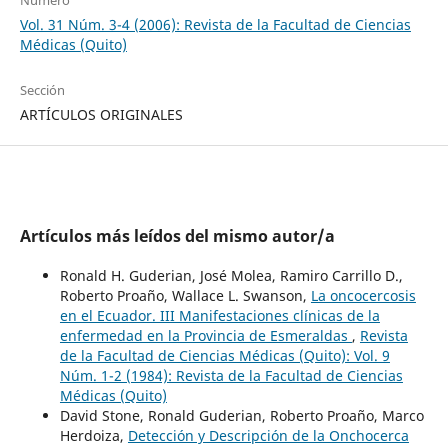
Vol. 31 Núm. 3-4 (2006): Revista de la Facultad de Ciencias
Médicas (Quito)
Sección
ARTÍCULOS ORIGINALES
Artículos más leídos del mismo autor/a
Ronald H. Guderian, José Molea, Ramiro Carrillo D.,
Roberto Proaño, Wallace L. Swanson,
La oncocercosis
en el Ecuador. III Manifestaciones clínicas de la
enfermedad en la Provincia de Esmeraldas
,
Revista
de la Facultad de Ciencias Médicas (Quito): Vol. 9
Núm. 1-2 (1984): Revista de la Facultad de Ciencias
Médicas (Quito)
David Stone, Ronald Guderian, Roberto Proaño, Marco
Herdoiza,
Detección y Descripción de la Onchocerca