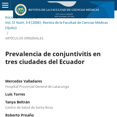
Inicio
/
Archivos
/
Vol. 31 Núm. 3-4 (2006): Revista de la Facultad de Ciencias Médicas
(Quito)
/
ARTÍCULOS ORIGINALES
Prevalencia de conjuntivitis en
tres ciudades del Ecuador
Mercedes Valladares
Hospital Provincial General de Latacunga
Luis Torres
Tanya Beltrán
Centro de Salud de Santa Rosa
Roberto Proaño