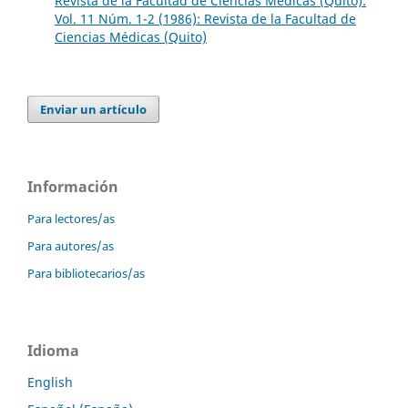
Revista de la Facultad de Ciencias Médicas (Quito):
Vol. 11 Núm. 1-2 (1986): Revista de la Facultad de
Ciencias Médicas (Quito)
Enviar un artículo
Información
Para lectores/as
Para autores/as
Para bibliotecarios/as
Idioma
English