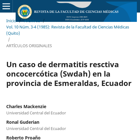
Inicio
/
Archivos
/
Vol. 10 Núm. 3-4 (1985): Revista de la Facultad de Ciencias Médicas
(Quito)
/
ARTÍCULOS ORIGINALES
Un caso de dermatitis resctiva
oncocercótica (Swdah) en la
provincia de Esmeraldas, Ecuador
Charles Mackenzie
Universidad Central del Ecuador
Ronal Guderian
Universidad Central del Ecuador
Roberto Proaño