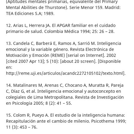
(Aptitudes mentales primarias, equivalente del Primary
Mental Abilities de Thurstone). Serie Menor 159. Madrid:
TEA Ediciones S.A; 1989.
12. Arias L, Herrera JA. El APGAR familiar en el cuidado
primario de salud. Colombia Médica 1994; 25: 26 – 28.
13. Candela C, Barberá E, Ramos A, Sarrió M. Inteligencia
emocional y la variable género. Revista Electrónica de
Motivación y Emoción (REME) [serial on Internet]. 2002
[cited 2007 Apr 13]; 5 (10): [about 20 screen]. [Disponible
en:
http://reme.uji.es/articulos/acandc2272105102/texto.html].
14. Matalinares M, Arenas C, Chocano A, Muratta R, Pareja
C, Díaz G, et al. Inteligencia emocional y autoconcepto en
colegiales de Lima Metropolitana. Revista de Investigación
en Psicología 2005; 8 (2): 41 – 55.
15. Colom R, Pueyo A. El estudio de la inteligencia humana:
Recapitulación ante el cambio de milenio. Psicothema 1999;
11 (3): 453 – 76.