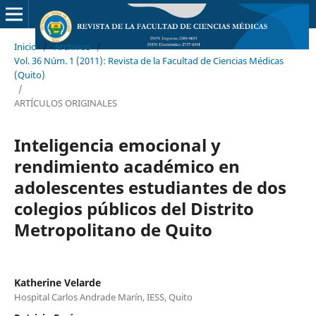
Inicio
/
Archivos
/
Vol. 36 Núm. 1 (2011): Revista de la Facultad de Ciencias Médicas
(Quito)
/
ARTÍCULOS ORIGINALES
Inteligencia emocional y
rendimiento académico en
adolescentes estudiantes de dos
colegios públicos del Distrito
Metropolitano de Quito
Katherine Velarde
Hospital Carlos Andrade Marín, IESS, Quito