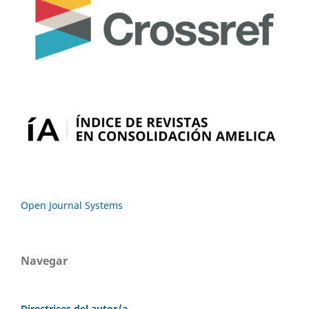
Open Journal Systems
Navegar
Directrices del autor/a