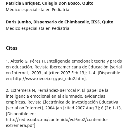
Patricia Enríquez,
Colegio Don Bosco, Quito
Médico especialista en Pediatría
Doris Jumbo,
Dispensario de Chimbacalle, IESS, Quito
Médico especialista en Pediatría
Citas
1. Alterio G, Pérez H. Inteligencia emocional: teoría y praxis
en educación. Revista Iberoamericana de Educación [serial
on Internet]. 2003 Jul [cited 2007 Feb 13]: 1- 4. [Disponible
en: http://www.rieoei.org/psi_edu2.htm].
2. Extremera N, Fernández-Berrocal P. El papel de la
inteligencia emocional en el alumnado, evidencias
empíricas. Revista Electrónica de Investigación Educativa
[serial on Internet]. 2004 Jan [cited 2007 Aug 3]; 6 (2): 1-13.
[Disponible en:
http://redie.uabc.mx/contenido/vol6no2/contenido-
extremera.pdf].