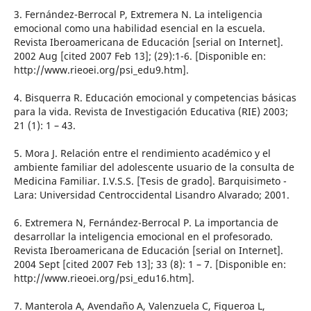
3. Fernández-Berrocal P, Extremera N. La inteligencia
emocional como una habilidad esencial en la escuela.
Revista Iberoamericana de Educación [serial on Internet].
2002 Aug [cited 2007 Feb 13]; (29):1-6. [Disponible en:
http://www.rieoei.org/psi_edu9.htm].
4. Bisquerra R. Educación emocional y competencias básicas
para la vida. Revista de Investigación Educativa (RIE) 2003;
21 (1): 1 – 43.
5. Mora J. Relación entre el rendimiento académico y el
ambiente familiar del adolescente usuario de la consulta de
Medicina Familiar. I.V.S.S. [Tesis de grado]. Barquisimeto -
Lara: Universidad Centroccidental Lisandro Alvarado; 2001.
6. Extremera N, Fernández-Berrocal P. La importancia de
desarrollar la inteligencia emocional en el profesorado.
Revista Iberoamericana de Educación [serial on Internet].
2004 Sept [cited 2007 Feb 13]; 33 (8): 1 – 7. [Disponible en:
http://www.rieoei.org/psi_edu16.htm].
7. Manterola A, Avendaño A, Valenzuela C, Figueroa L,