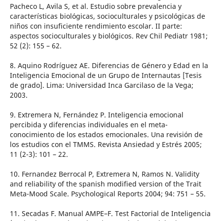
Pacheco L, Avila S, et al. Estudio sobre prevalencia y
características biológicas, socioculturales y psicológicas de
niños con insuficiente rendimiento escolar. II parte:
aspectos socioculturales y biológicos. Rev Chil Pediatr 1981;
52 (2): 155 – 62.
8. Aquino Rodríguez AE. Diferencias de Género y Edad en la
Inteligencia Emocional de un Grupo de Internautas [Tesis
de grado]. Lima: Universidad Inca Garcilaso de la Vega;
2003.
9. Extremera N, Fernández P. Inteligencia emocional
percibida y diferencias individuales en el meta-
conocimiento de los estados emocionales. Una revisión de
los estudios con el TMMS. Revista Ansiedad y Estrés 2005;
11 (2-3): 101 – 22.
10. Fernandez Berrocal P, Extremera N, Ramos N. Validity
and reliability of the spanish modified version of the Trait
Meta-Mood Scale. Psychological Reports 2004; 94: 751 – 55.
11. Secadas F. Manual AMPE–F. Test Factorial de Inteligencia