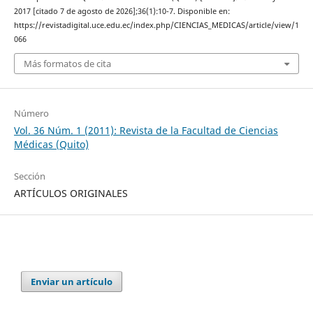
2017 [citado 7 de agosto de 2026];36(1):10-7. Disponible en:
https://revistadigital.uce.edu.ec/index.php/CIENCIAS_MEDICAS/article/view/1
066
Más formatos de cita
Número
Vol. 36 Núm. 1 (2011): Revista de la Facultad de Ciencias
Médicas (Quito)
Sección
ARTÍCULOS ORIGINALES
Enviar un artículo