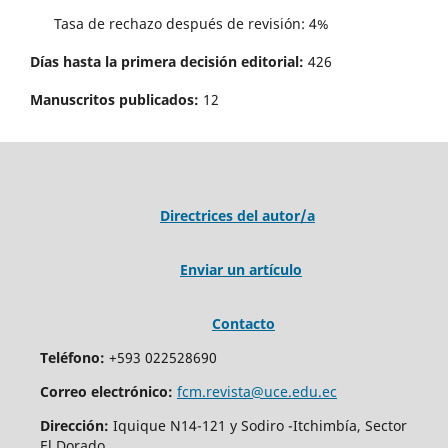
Tasa de rechazo después de revisión: 4%
Días hasta la primera decisión editorial:
426
Manuscritos publicados:
12
Directrices del autor/a
Enviar un artículo
Contacto
Teléfono:
+593 022528690
Correo electrónico:
fcm.revista@uce.edu.ec
Dirección:
Iquique N14-121 y Sodiro -Itchimbía, Sector
El Dorado