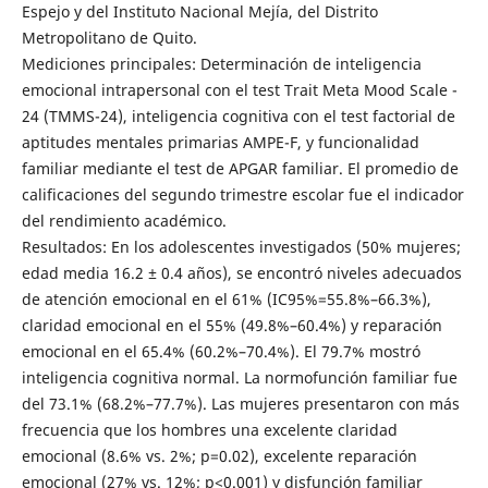
Espejo y del Instituto Nacional Mejía, del Distrito
Metropolitano de Quito.
Mediciones principales: Determinación de inteligencia
emocional intrapersonal con el test Trait Meta Mood Scale -
24 (TMMS-24), inteligencia cognitiva con el test factorial de
aptitudes mentales primarias AMPE-F, y funcionalidad
familiar mediante el test de APGAR familiar. El promedio de
calificaciones del segundo trimestre escolar fue el indicador
del rendimiento académico.
Resultados: En los adolescentes investigados (50% mujeres;
edad media 16.2 ± 0.4 años), se encontró niveles adecuados
de atención emocional en el 61% (IC95%=55.8%–66.3%),
claridad emocional en el 55% (49.8%–60.4%) y reparación
emocional en el 65.4% (60.2%–70.4%). El 79.7% mostró
inteligencia cognitiva normal. La normofunción familiar fue
del 73.1% (68.2%–77.7%). Las mujeres presentaron con más
frecuencia que los hombres una excelente claridad
emocional (8.6% vs. 2%; p=0.02), excelente reparación
emocional (27% vs. 12%; p<0.001) y disfunción familiar