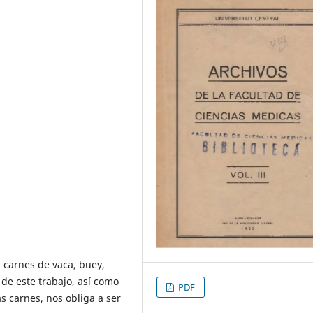
 carnes de vaca, buey,
 de este trabajo, así como
PDF
as carnes, nos obliga a ser