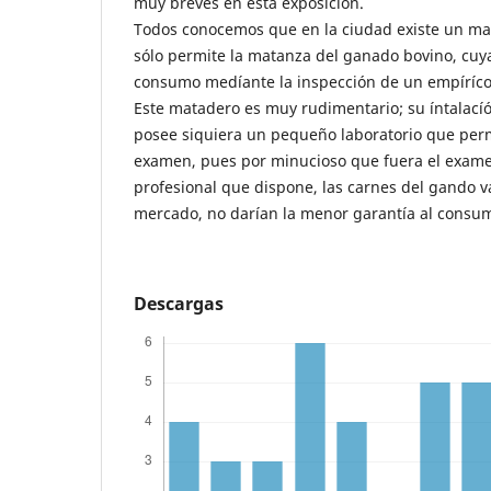
muy breves en esta exposición.
Todos conocemos que en la ciudad existe un m
sólo permite la matanza del ganado bovino, cuy
consumo medíante la inspección de un empíríco
Este matadero es muy rudimentario; su íntalacíó
posee siquiera un pequeño laboratorio que perm
examen, pues por minucioso que fuera el examen
profesional que dispone, las carnes del gando 
mercado, no darían la menor garantía al consum
Descargas