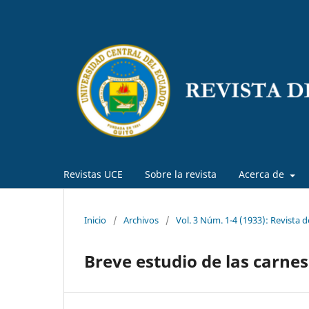
Revistas UCE
Sobre la revista
Acerca de
Inicio
/
Archivos
/
Vol. 3 Núm. 1-4 (1933): Revista 
Breve estudio de las carne