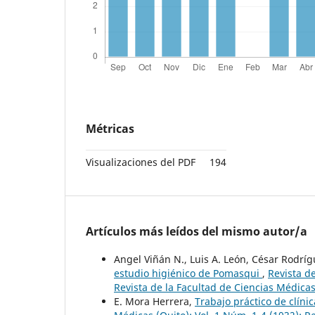
Métricas
Visualizaciones del PDF
194
Artículos más leídos del mismo autor/a
Angel Viñán N., Luis A. León, César Rodrí
estudio higiénico de Pomasqui
,
Revista de
Revista de la Facultad de Ciencias Médicas
E. Mora Herrera,
Trabajo práctico de clín