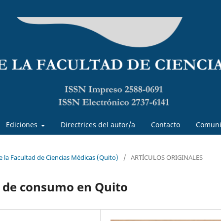
Ediciones
Directrices del autor/a
Contacto
Comuni
de la Facultad de Ciencias Médicas (Quito)
/
ARTÍCULOS ORIGINALES
s de consumo en Quito