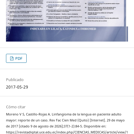
PDF
Publicado
2017-05-29
Cómo citar
Moreno V S, Castillo-Rojas A. Linfangioma de la lengua en paciente adulto
mayor: reporte de un caso. Rev Fac Cien Med (Quito) [Internet]. 29 de mayo
de 2017 [citado 9 de agosto de 2026];37(1-2):84-5. Disponible en:
https://revistadigital.uce.edu.ec/index.php/CIENCIAS_MEDICAS/article/view/1