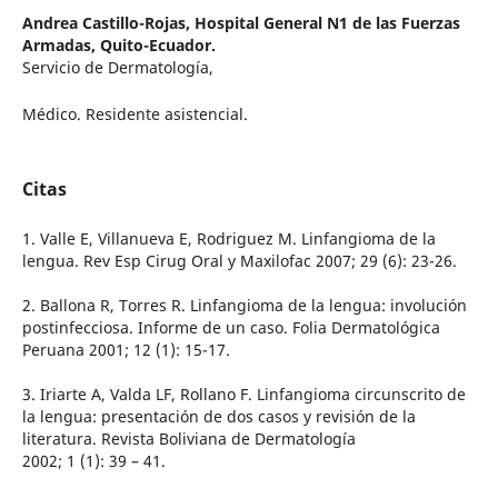
Andrea Castillo-Rojas,
Hospital General N1 de las Fuerzas
Armadas, Quito-Ecuador.
Servicio de Dermatología,
Médico. Residente asistencial.
Citas
1. Valle E, Villanueva E, Rodriguez M. Linfangioma de la
lengua. Rev Esp Cirug Oral y Maxilofac 2007; 29 (6): 23-26.
2. Ballona R, Torres R. Linfangioma de la lengua: involución
postinfecciosa. Informe de un caso. Folia Dermatológica
Peruana 2001; 12 (1): 15-17.
3. Iriarte A, Valda LF, Rollano F. Linfangioma circunscrito de
la lengua: presentación de dos casos y revisión de la
literatura. Revista Boliviana de Dermatología
2002; 1 (1): 39 – 41.