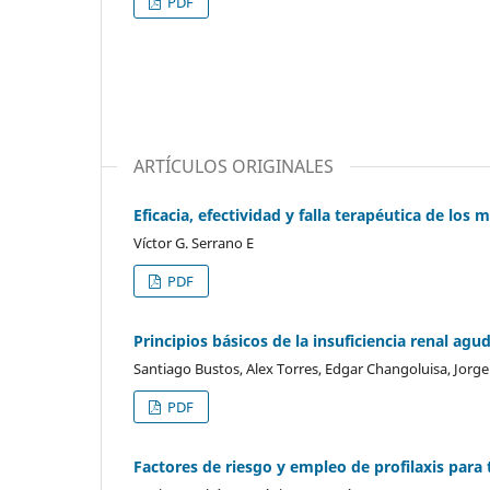
PDF
ARTÍCULOS ORIGINALES
Eficacia, efectividad y falla terapéutica de lo
Víctor G. Serrano E
PDF
Principios básicos de la insuficiencia renal agu
Santiago Bustos, Alex Torres, Edgar Changoluisa, Jorg
PDF
Factores de riesgo y empleo de profilaxis pa