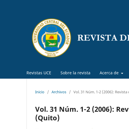
Revistas UCE
Sobre la revista
Acerca de
Inicio
/
Archivos
/
Vol. 31 Núm. 1-2 (2006): Revista
Vol. 31 Núm. 1-2 (2006): Re
(Quito)