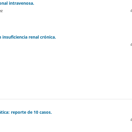
ional intravenosa.
ez
insuficiencia renal crónica.
ica: reporte de 10 casos.