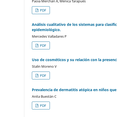
Paoia Merchán A, Ménica Tarapués
PDF
Análisis cualitativo de los sistemas para clasif
epidemiológico.
Mercedes Valladares P
PDF
Uso de cosméticos y su relación con la presenc
Stalin Moreno V
PDF
Prevalencia de dermatitis atópica en niños que
Anita Buestán C
PDF