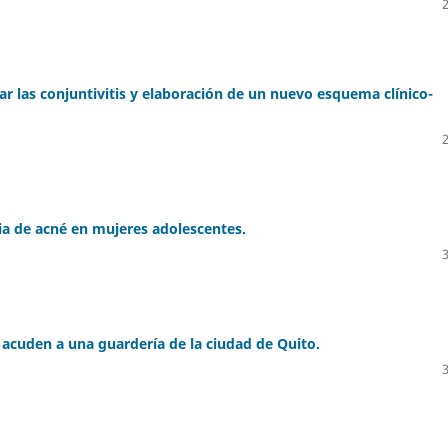
icar las conjuntivitis y elaboración de un nuevo esquema clínico-
ia de acné en mujeres adolescentes.
 acuden a una guardería de la ciudad de Quito.