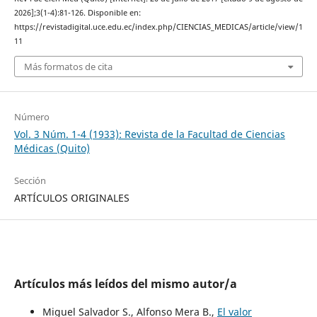
2026];3(1-4):81-126. Disponible en:
https://revistadigital.uce.edu.ec/index.php/CIENCIAS_MEDICAS/article/view/1
11
Más formatos de cita
Número
Vol. 3 Núm. 1-4 (1933): Revista de la Facultad de Ciencias
Médicas (Quito)
Sección
ARTÍCULOS ORIGINALES
Artículos más leídos del mismo autor/a
Miguel Salvador S., Alfonso Mera B.,
El valor