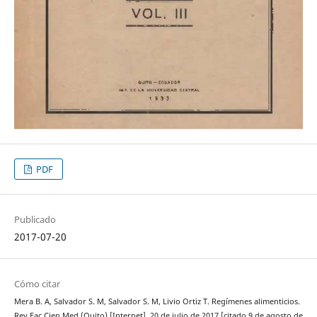
PDF
Publicado
2017-07-20
Cómo citar
Mera B. A, Salvador S. M, Salvador S. M, Livio Ortiz T. Regímenes alimenticios.
Rev Fac Cien Med (Quito) [Internet]. 20 de julio de 2017 [citado 9 de agosto de