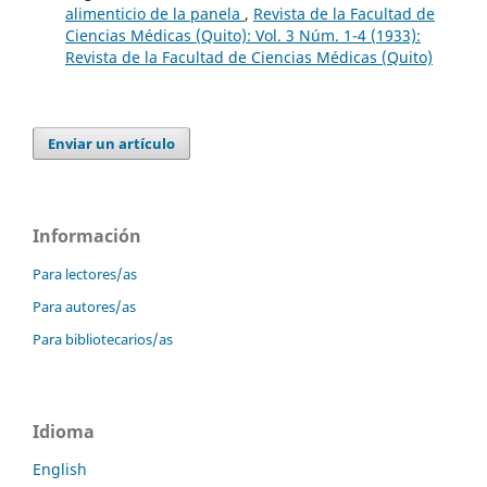
alimenticio de la panela
,
Revista de la Facultad de
Ciencias Médicas (Quito): Vol. 3 Núm. 1-4 (1933):
Revista de la Facultad de Ciencias Médicas (Quito)
Enviar un artículo
Información
Para lectores/as
Para autores/as
Para bibliotecarios/as
Idioma
English