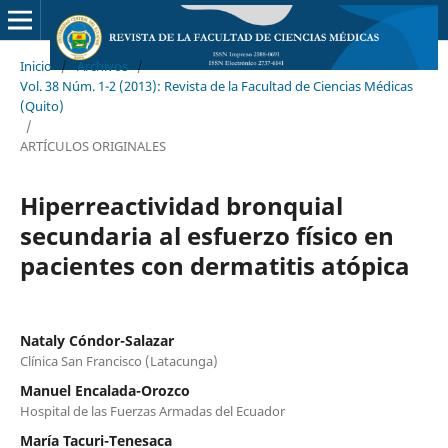
Inicio
/
Archivos
/
Vol. 38 Núm. 1-2 (2013): Revista de la Facultad de Ciencias Médicas
(Quito)
/
ARTÍCULOS ORIGINALES
Hiperreactividad bronquial
secundaria al esfuerzo físico en
pacientes con dermatitis atópica
Nataly Cóndor-Salazar
Clínica San Francisco (Latacunga)
Manuel Encalada-Orozco
Hospital de las Fuerzas Armadas del Ecuador
María Tacuri-Tenesaca