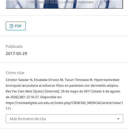
PDF
Publicado
2017-05-29
Cómo citar
Cóndor-Salazar N, Encalada-Orozco M, Tacuri-Tenesaca M. Hiperreactividad
bronquial secundaria al esfuerzo físico en pacientes con dermatitis atópica.
Rev Fac Cien Med (Quito) [Internet]. 29 de mayo de 2017 [citado 6 de agosto
de 2026];38(1-2):18-27. Disponible en:
https://revistadigital.uce.edu.ec/index.php/CIENCIAS_MEDICAS/article/view/1
111
Más formatos de cita