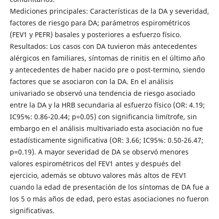
Mediciones principales: Características de la DA y severidad,
factores de riesgo para DA; parámetros espirométricos
(FEV1 y PEFR) basales y posteriores a esfuerzo físico.
Resultados: Los casos con DA tuvieron más antecedentes
alérgicos en familiares, síntomas de rinitis en el último año
y antecedentes de haber nacido pre o post-termino, siendo
factores que se asociaron con la DA. En el análisis
univariado se observó una tendencia de riesgo asociado
entre la DA y la HRB secundaria al esfuerzo físico (OR: 4.19;
IC95%: 0.86-20.44; p=0.05) con significancia limítrofe, sin
embargo en el análisis multivariado esta asociación no fue
estadísticamente significativa (OR: 3.66; IC95%: 0.50-26.47;
p=0.19). A mayor severidad de DA se observó menores
valores espirométricos del FEV1 antes y después del
ejercicio, además se obtuvo valores más altos de FEV1
cuando la edad de presentación de los síntomas de DA fue a
los 5 o más años de edad, pero estas asociaciones no fueron
significativas.