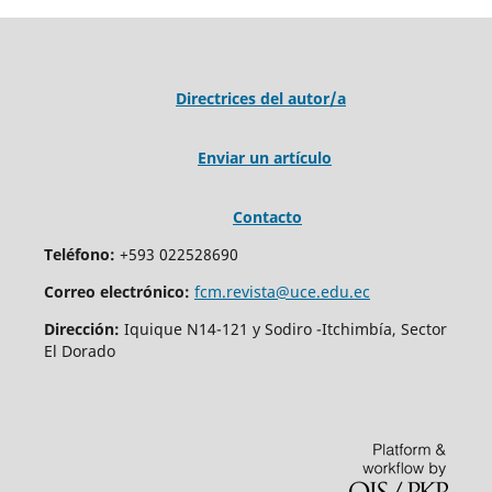
Directrices del autor/a
Enviar un artículo
Contacto
Teléfono:
+593 022528690
Correo electrónico:
fcm.revista@uce.edu.ec
Dirección:
Iquique N14-121 y Sodiro -Itchimbía, Sector
El Dorado