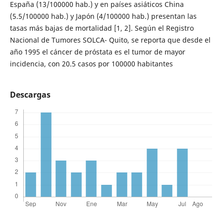
España (13/100000 hab.) y en países asiáticos China
(5.5/100000 hab.) y Japón (4/100000 hab.) presentan las
tasas más bajas de mortalidad [1, 2]. Según el Registro
Nacional de Tumores SOLCA- Quito, se reporta que desde el
año 1995 el cáncer de próstata es el tumor de mayor
incidencia, con 20.5 casos por 100000 habitantes
Descargas