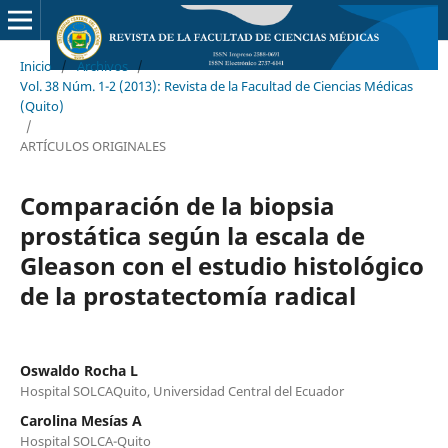
Inicio
/
Archivos
/
Vol. 38 Núm. 1-2 (2013): Revista de la Facultad de Ciencias Médicas
(Quito)
/
ARTÍCULOS ORIGINALES
Comparación de la biopsia
prostática según la escala de
Gleason con el estudio histológico
de la prostatectomía radical
Oswaldo Rocha L
Hospital SOLCAQuito, Universidad Central del Ecuador
Carolina Mesías A
Hospital SOLCA-Quito