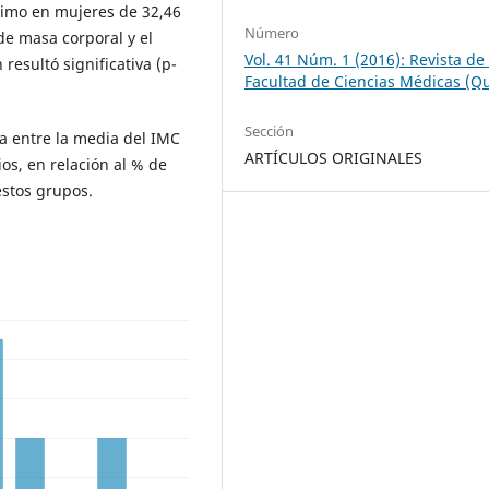
imo en mujeres de 32,46
Número
 de masa corporal y el
Vol. 41 Núm. 1 (2016): Revista de 
resultó significativa (p-
Facultad de Ciencias Médicas (Qu
Sección
va entre la media del IMC
ARTÍCULOS ORIGINALES
os, en relación al % de
 estos grupos.