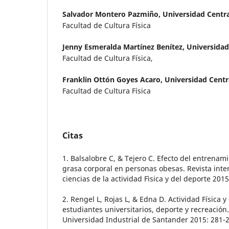
Salvador Montero Pazmiño,
Universidad Centra
Facultad de Cultura Física
Jenny Esmeralda Martínez Benítez,
Universidad
Facultad de Cultura Física,
Franklin Ottón Goyes Acaro,
Universidad Centr
Facultad de Cultura Física
Citas
1. Balsalobre C, & Tejero C. Efecto del entrenam
grasa corporal en personas obesas. Revista inte
ciencias de la actividad Fìsica y del deporte 2015
2. Rengel L, Rojas L, & Edna D. Actividad Física 
estudiantes universitarios, deporte y recreación.
Universidad Industrial de Santander 2015: 281-