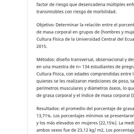
factor de riesgo que desencadena múltiples en
transmisibles con riesgo de morbilidad.
Objetivo: Determinar la relación entre el porcent
de masa corporal en grupos de (hombres y mujer
Cultura Física de la Universidad Central del Ecu
2015.
Métodos: diseño transversal, observacional y des
en una muestra de n= 134 estudiantes de pregr
Cultura Física, con edades comprendidas entre l
quienes se les realizaron mediciones de peso, ta
perímetros musculares y diámetros óseos, lo qu
de grasa corporal y el índice de masa corporal (
Resultados: el promedio del porcentaje de gras
13,71%. Los porcentajes mínimos se presentaro
y los más elevados en mujeres (22,15%). La med
ambos sexos fue de 23,12 kg/ m2, Los porcentaj