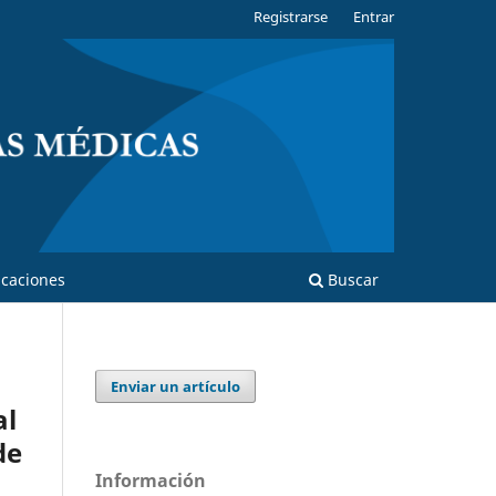
Registrarse
Entrar
caciones
Buscar
Enviar un artículo
al
de
Información