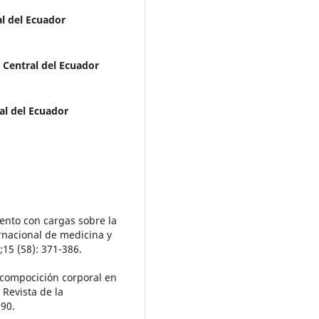
l del Ecuador
 Central del Ecuador
al del Ecuador
iento con cargas sobre la
rnacional de medicina y
;15 (58): 371-386.
y compocición corporal en
 Revista de la
290.