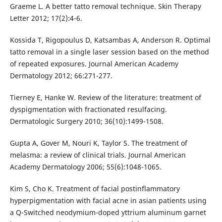
Graeme L. A better tatto removal technique. Skin Therapy
Letter 2012; 17(2):4-6.
Kossida T, Rigopoulus D, Katsambas A, Anderson R. Optimal
tatto removal in a single laser session based on the method
of repeated exposures. Journal American Academy
Dermatology 2012; 66:271-277.
Tierney E, Hanke W. Review of the literature: treatment of
dyspigmentation with fractionated resulfacing.
Dermatologic Surgery 2010; 36(10):1499-1508.
Gupta A, Gover M, Nouri K, Taylor S. The treatment of
melasma: a review of clinical trials. Journal American
Academy Dermatology 2006; 55(6):1048-1065.
Kim S, Cho K. Treatment of facial postinflammatory
hyperpigmentation with facial acne in asian patients using
a Q-Switched neodymium-doped yttrium aluminum garnet