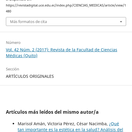
https://revistadigital.uce.edu.ec/index.php/CIENCIAS_MEDICAS/article/view/1
480
Más formatos de cita
Número
Vol. 42 Núm. 2 (2017): Revista de la Facultad de Ciencias
Médicas (Quito)
Sección
ARTÍCULOS ORIGINALES
Artículos más leídos del mismo autor/a
Marisol Amán, Victoria Pérez, César Nacimba,
¿Qué
tan importante es la estética en la salud? Análisis del