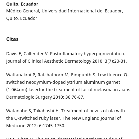
Quito, Ecuador
Médico General, Universidad Internacional del Ecuador,
Quito, Ecuador
Citas
Davis E, Callender V. Postinflamatory hyperpigmentation.
Journal of Clinical Aesthetic Dermatology 2010; 3(7):20-31.
Wattanakrai P, Ratchathorn M, Eimpunth S. Low fluence Q-
switched neodymium-doped yttrium aluminum garnet
(1.064nm) laserfor the treatment of facial melasma in aians.
Dermatologic Surgery 2010; 36:76-87.
Watanabe S, Takahashi H. Treatment of nevus of ota with
the Q-switched ruby laser. The New England Journal of
Medicine 2012; 6:1745-1750.