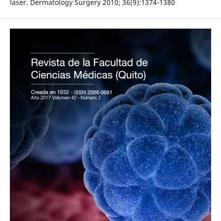
laser. Dermatology Surgery 2010; 36(9):1374-1380