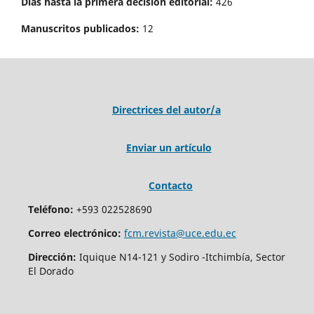
Días hasta la primera decisión editorial:
426
Manuscritos publicados:
12
Directrices del autor/a
Enviar un artículo
Contacto
Teléfono:
+593 022528690
Correo electrónico:
fcm.revista@uce.edu.ec
Dirección:
Iquique N14-121 y Sodiro -Itchimbía, Sector
El Dorado