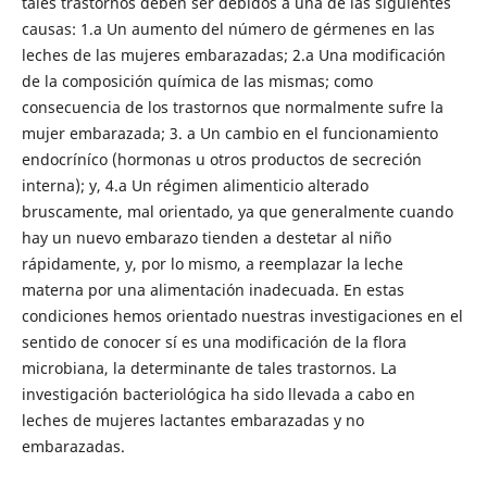
tales trastornos deben ser debidos a una de las siguientes
causas: 1.a Un aumento del número de gérmenes en las
leches de las mujeres embarazadas; 2.a Una modificación
de la composición química de las mismas; como
consecuencia de los trastornos que normalmente sufre la
mujer embarazada; 3. a Un cambio en el funcionamiento
endocríníco (hormonas u otros productos de secreción
interna); y, 4.a Un régimen alimenticio alterado
bruscamente, mal orientado, ya que generalmente cuando
hay un nuevo embarazo tienden a destetar al niño
rápidamente, y, por lo mismo, a reemplazar la leche
materna por una alimentación inadecuada. En estas
condiciones hemos orientado nuestras investigaciones en el
sentido de conocer sí es una modificación de la flora
microbiana, la determinante de tales trastornos. La
investigación bacteriológica ha sido llevada a cabo en
leches de mujeres lactantes embarazadas y no
embarazadas.