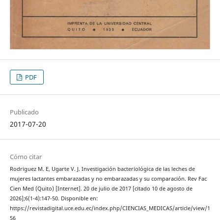
PDF
Publicado
2017-07-20
Cómo citar
Rodriguez M. E, Ugarte V. J. Investigación bacteriológica de las leches de
mujeres lactantes embarazadas y no embarazadas y su comparación. Rev Fac
Cien Med (Quito) [Internet]. 20 de julio de 2017 [citado 10 de agosto de
2026];6(1-4):147-50. Disponible en:
https://revistadigital.uce.edu.ec/index.php/CIENCIAS_MEDICAS/article/view/1
56