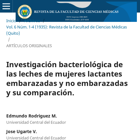
Inicio
/
Archivos
/
Vol. 6 Núm. 1-4 (1935): Revista de la Facultad de Ciencias Médicas
(Quito)
/
ARTÍCULOS ORIGINALES
Investigación bacteriológica de
las leches de mujeres lactantes
embarazadas y no embarazadas
y su comparación.
Edmundo Rodriguez M.
Universidad Central del Ecuador
Jose Ugarte V.
Universidad Central del Ecuador