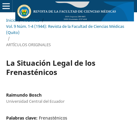
Inicio
/
Archivos
/
Vol. 9 Núm. 1-4 (1944): Revista de la Facultad de Ciencias Médicas
(Quito)
/
ARTÍCULOS ORIGINALES
La Situación Legal de los
Frenasténicos
Raimundo Bosch
Universidad Central del Ecuador
Palabras clave:
Frenasténicos