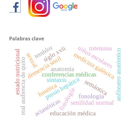
Palabras clave
temblor
niños escolares
siglo xvii
rotenona
anfiteatro anatómico
estado nutricional
medicina galénica
sexual
demencia senil
real audiencia de quito
anatomía
conferencias médicas
ptosis hepática
sintaxis
semántica
fonética
fisiología
fonología
acianóticas
senilidad normal
educación médica