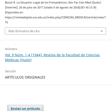
Bosch R. La Situación Legal de los Frenasténicos. Rev Fac Cien Med (Quito)
[Internet]. 20 de julio de 2017 [citado 6 de agosto de 2026];9(1-4):12-30.
Disponible en:
https://revistadigital.uce.edu.ec/index.php/CIENCIAS_MEDICAS/article/view/1
75
Más formatos de cita
Número
Vol. 9 Núm. 1-4 (1944): Revista de la Facultad de Ciencias
Médicas (Quito)
Sección
ARTÍCULOS ORIGINALES
Enviar un artículo