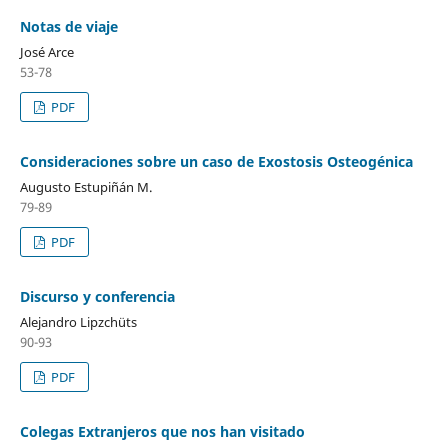
Notas de viaje
José Arce
53-78
PDF
Consideraciones sobre un caso de Exostosis Osteogénica
Augusto Estupiñán M.
79-89
PDF
Discurso y conferencia
Alejandro Lipzchüts
90-93
PDF
Colegas Extranjeros que nos han visitado