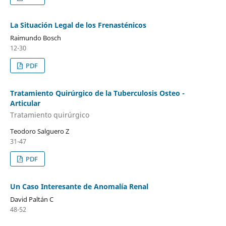
La Situación Legal de los Frenasténicos
Raimundo Bosch
12-30
PDF
Tratamiento Quirúrgico de la Tuberculosis Osteo -
Articular
Tratamiento quirúrgico
Teodoro Salguero Z
31-47
PDF
Un Caso Interesante de Anomalía Renal
David Paltán C
48-52