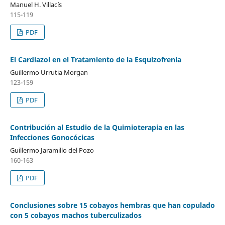
Manuel H. Villacís
115-119
PDF
El Cardiazol en el Tratamiento de la Esquizofrenia
Guillermo Urrutia Morgan
123-159
PDF
Contribución al Estudio de la Quimioterapia en las
Infecciones Gonocócicas
Guillermo Jaramillo del Pozo
160-163
PDF
Conclusiones sobre 15 cobayos hembras que han copulado
con 5 cobayos machos tuberculizados