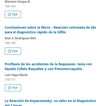
Mariano Vargas B.
164-165
PDF
Conclusiones sobre la Micro - Reacción coloreada de Ide
para el diagnóstico rápido de la Sífilis
Max A. Rodríguez Witt
166-169
PDF
Profilaxis de los accidentes de la Raquianes- tesia con
líquido Cefalo-Raquídeo y con Pneumorraquitis
Luis Vega Dávila
170-171
PDF
La Reacción de Kopaczewsky: su valor en el Diagnóstico
del Cáncer