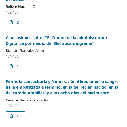
Bolívar Naranjo C.
172-173
PDF
Conclusiones sobre “El Conírol de la administración
Digitalica por medio del Electrocardiograma”
Ricardo González Alfaro
174-175
PDF
Fórmula Leucocitaria y Numeración Globular en la sangre
de la embarazada a término, en la del recién nacido, en la
del cordón umbilical y a los ocho días del nacimiento
César A. Serrano Cañadas
176-177
PDF