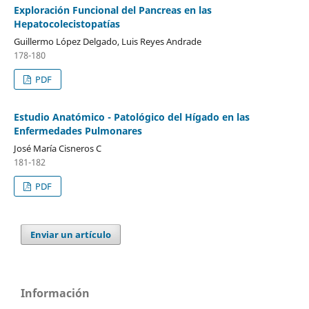
Exploración Funcional del Pancreas en las
Hepatocolecistopatías
Guillermo López Delgado, Luis Reyes Andrade
178-180
PDF
Estudio Anatómico - Patológico del Hígado en las
Enfermedades Pulmonares
José María Cisneros C
181-182
PDF
Enviar un artículo
Información