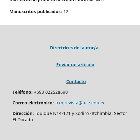
Manuscritos publicados:
12
Directrices del autor/a
Enviar un artículo
Contacto
Teléfono:
+593 022528690
Correo electrónico:
fcm.revista@uce.edu.ec
Dirección:
Iquique N14-121 y Sodiro -Itchimbía, Sector
El Dorado