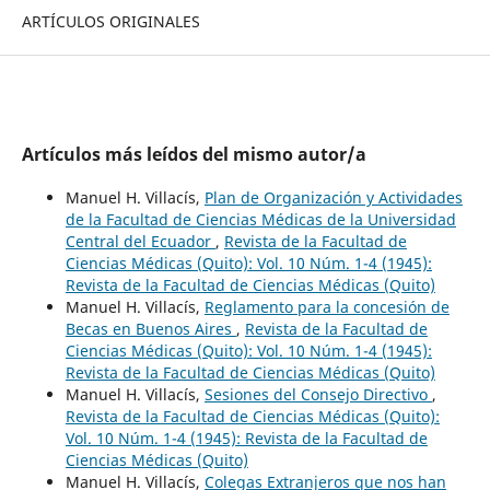
ARTÍCULOS ORIGINALES
Artículos más leídos del mismo autor/a
Manuel H. Villacís,
Plan de Organización y Actividades
de la Facultad de Ciencias Médicas de la Universidad
Central del Ecuador
,
Revista de la Facultad de
Ciencias Médicas (Quito): Vol. 10 Núm. 1-4 (1945):
Revista de la Facultad de Ciencias Médicas (Quito)
Manuel H. Villacís,
Reglamento para la concesión de
Becas en Buenos Aires
,
Revista de la Facultad de
Ciencias Médicas (Quito): Vol. 10 Núm. 1-4 (1945):
Revista de la Facultad de Ciencias Médicas (Quito)
Manuel H. Villacís,
Sesiones del Consejo Directivo
,
Revista de la Facultad de Ciencias Médicas (Quito):
Vol. 10 Núm. 1-4 (1945): Revista de la Facultad de
Ciencias Médicas (Quito)
Manuel H. Villacís,
Colegas Extranjeros que nos han