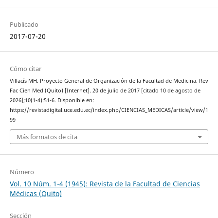
Publicado
2017-07-20
Cómo citar
Villacís MH. Proyecto General de Organización de la Facultad de Medicina. Rev
Fac Cien Med (Quito) [Internet]. 20 de julio de 2017 [citado 10 de agosto de
2026];10(1-4):51-6. Disponible en:
https://revistadigital.uce.edu.ec/index.php/CIENCIAS_MEDICAS/article/view/1
99
Más formatos de cita
Número
Vol. 10 Núm. 1-4 (1945): Revista de la Facultad de Ciencias
Médicas (Quito)
Sección