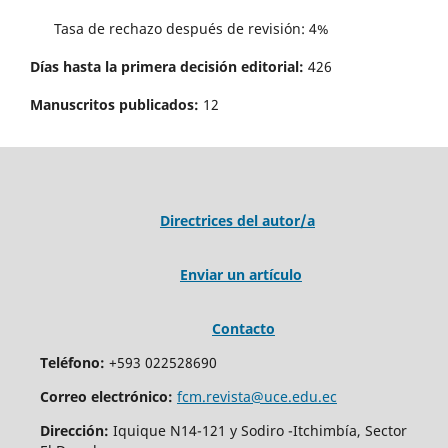
Tasa de rechazo después de revisión: 4%
Días hasta la primera decisión editorial:
426
Manuscritos publicados:
12
Directrices del autor/a
Enviar un artículo
Contacto
Teléfono:
+593 022528690
Correo electrónico:
fcm.revista@uce.edu.ec
Dirección:
Iquique N14-121 y Sodiro -Itchimbía, Sector