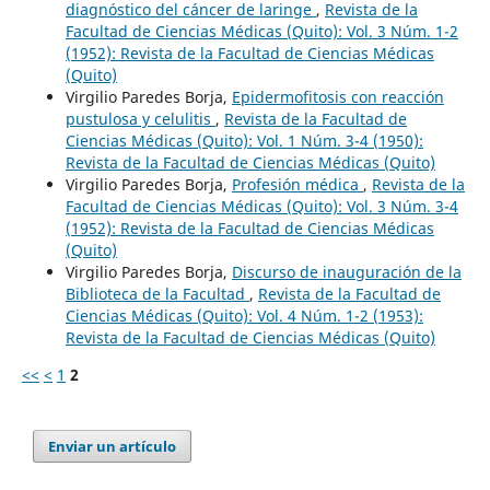
diagnóstico del cáncer de laringe
,
Revista de la
Facultad de Ciencias Médicas (Quito): Vol. 3 Núm. 1-2
(1952): Revista de la Facultad de Ciencias Médicas
(Quito)
Virgilio Paredes Borja,
Epidermofitosis con reacción
pustulosa y celulitis
,
Revista de la Facultad de
Ciencias Médicas (Quito): Vol. 1 Núm. 3-4 (1950):
Revista de la Facultad de Ciencias Médicas (Quito)
Virgilio Paredes Borja,
Profesión médica
,
Revista de la
Facultad de Ciencias Médicas (Quito): Vol. 3 Núm. 3-4
(1952): Revista de la Facultad de Ciencias Médicas
(Quito)
Virgilio Paredes Borja,
Discurso de inauguración de la
Biblioteca de la Facultad
,
Revista de la Facultad de
Ciencias Médicas (Quito): Vol. 4 Núm. 1-2 (1953):
Revista de la Facultad de Ciencias Médicas (Quito)
<<
<
1
2
Enviar un artículo