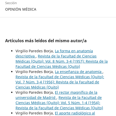
Sección
OPINIÓN MÉDICA
Artículos más leídos del mismo autor/a
Virgilio Paredes Borja,
La forma en anatomía
descriptiva
,
Revista de la Facultad de Ciencias
Médicas (Quito): Vol. 8 Núm. 3-4 (1957): Revista de la
Facultad de Ciencias Médicas (Quito)
Virgilio Paredes Borja,
La enseñanza de anatomía
,
Revista de la Facultad de Ciencias Médicas (Quito):
Vol. 7 Núm. 3-4 (1956): Revista de la Facultad de
Ciencias Médicas (Quito)
Virgilio Paredes Borja,
El rector magnífico de la
universidad de Madrid
,
Revista de la Facultad de
Ciencias Médicas (Quito): Vol. 5 Núm. 1-4 (1954):
Revista de la Facultad de Ciencias Médicas (Quito)
Virgilio Paredes Borja,
El aporte radiológico al