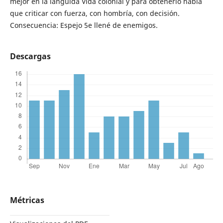
mejor en la lánguida Vida colonial y para obtenerlo había
que criticar con fuerza, con hombría, con decisión.
Consecuencia: Espejo 5e llené de enemigos.
Descargas
Métricas