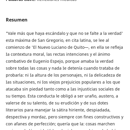
Resumen
"Vale más que haya escándalo y que no se falte a la verdad'
esta máxima de San Gregorio, en cita latina, se lee al
comienzo de 'El Nuevo Luciano de Quito—, en ella se refleja
Ia contextura moral, las rectas intenciones y el ánimo
combativo de Eugenio Espejo, porque amaba la verdad
sobre todas las cosas y nada Ie detenía cuando trataba de
probarla: ni Ia altura de los personajes, ni Ia delicadeza de
Ias situaciones, ni Ios viejos prejuicios populares a los que
atacaba sin piedad tanto como a Ias injusticias sociales de
su tiempo. Esta conducta le obligó a ser uraño, austero, a
valerse de su talento, de su erudición y de sus dotes
literarios para manejar la sátira hiriente, despiadada,
despectiva y mordaz, pero siempre con fines constructivos y
con afanes de perfección; quería que la: cosas marchen