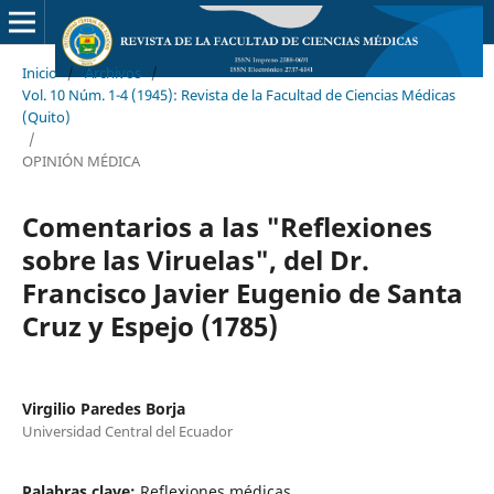
Inicio
/
Archivos
/
Vol. 10 Núm. 1-4 (1945): Revista de la Facultad de Ciencias Médicas
(Quito)
/
OPINIÓN MÉDICA
Comentarios a las "Reflexiones
sobre las Viruelas", del Dr.
Francisco Javier Eugenio de Santa
Cruz y Espejo (1785)
Virgilio Paredes Borja
Universidad Central del Ecuador
Palabras clave:
Reflexiones médicas