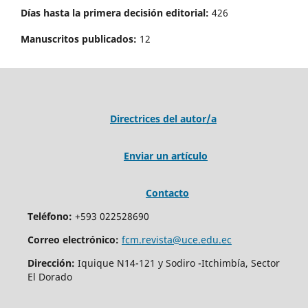
Días hasta la primera decisión editorial:
426
Manuscritos publicados:
12
Directrices del autor/a
Enviar un artículo
Contacto
Teléfono:
+593 022528690
Correo electrónico:
fcm.revista@uce.edu.ec
Dirección:
Iquique N14-121 y Sodiro -Itchimbía, Sector
El Dorado