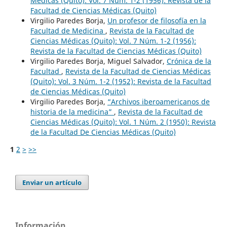
Médicas (Quito): Vol. 7 Núm. 1-2 (1956): Revista de la
Facultad de Ciencias Médicas (Quito)
Virgilio Paredes Borja,
Un profesor de filosofía en la
Facultad de Medicina
,
Revista de la Facultad de
Ciencias Médicas (Quito): Vol. 7 Núm. 1-2 (1956):
Revista de la Facultad de Ciencias Médicas (Quito)
Virgilio Paredes Borja, Miguel Salvador,
Crónica de la
Facultad
,
Revista de la Facultad de Ciencias Médicas
(Quito): Vol. 3 Núm. 1-2 (1952): Revista de la Facultad
de Ciencias Médicas (Quito)
Virgilio Paredes Borja,
“Archivos iberoamericanos de
historia de la medicina”
,
Revista de la Facultad de
Ciencias Médicas (Quito): Vol. 1 Núm. 2 (1950): Revista
de la Facultad De Ciencias Médicas (Quito)
1
2
>
>>
Enviar un artículo
Información