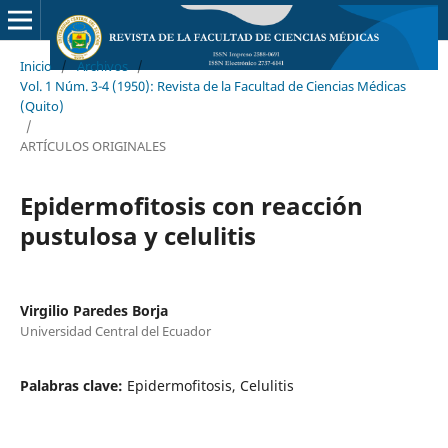
Inicio
/
Archivos
/
Vol. 1 Núm. 3-4 (1950): Revista de la Facultad de Ciencias Médicas
(Quito)
/
ARTÍCULOS ORIGINALES
Epidermofitosis con reacción
pustulosa y celulitis
Virgilio Paredes Borja
Universidad Central del Ecuador
Palabras clave:
Epidermofitosis, Celulitis