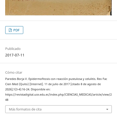
PDF
Publicado
2017-07-11
Cómo citar
Paredes Borja V. Epidermofitosis con reacción pustulosa y celulitis. Rev Fac
Cien Med (Quito) [Internet]. 11 de julio de 2017 [citado 8 de agosto de
2026];1(3-4):16-24. Disponible en:
https://revistadigital.uce.edu.ec/index.php/CIENCIAS_MEDICAS/article/view/2
48
Más formatos de cita