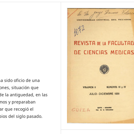
 sido oficio de una
iones, situación que
de la antiguedad, en las
rmos y preparaban
ar que recogió el
pios del siglo pasado.