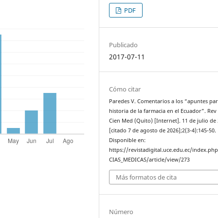
PDF
Publicado
2017-07-11
Cómo citar
Paredes V. Comentarios a los “apuntes par
historia de la farmacia en el Ecuador”. Rev
Cien Med (Quito) [Internet]. 11 de julio de
[citado 7 de agosto de 2026];2(3-4):145-50.
Disponible en:
https://revistadigital.uce.edu.ec/index.ph
CIAS_MEDICAS/article/view/273
Más formatos de cita
Número