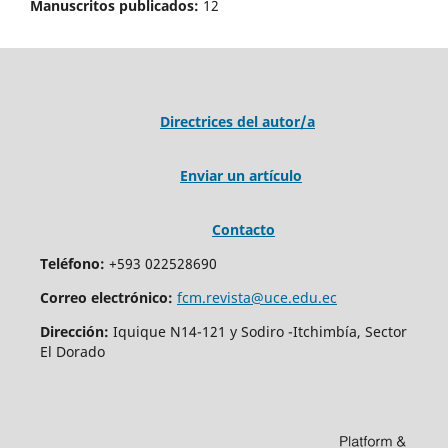
Manuscritos publicados:
12
Directrices del autor/a
Enviar un artículo
Contacto
Teléfono:
+593 022528690
Correo electrónico:
fcm.revista@uce.edu.ec
Dirección:
Iquique N14-121 y Sodiro -Itchimbía, Sector
El Dorado