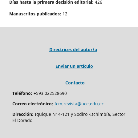
Días hasta la primera decisión editorial:
426
Manuscritos publicados:
12
Directrices del autor/a
Enviar un artículo
Contacto
Teléfono:
+593 022528690
Correo electrónico:
fcm.revista@uce.edu.ec
Dirección:
Iquique N14-121 y Sodiro -Itchimbía, Sector
El Dorado