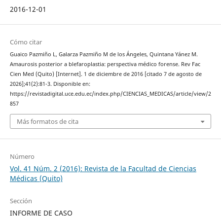
2016-12-01
Cómo citar
Guaico Pazmiño L, Galarza Pazmiño M de los Ángeles, Quintana Yánez M.
Amaurosis posterior a blefaroplastia: perspectiva médico forense. Rev Fac
Cien Med (Quito) [Internet]. 1 de diciembre de 2016 [citado 7 de agosto de
2026];41(2):81-3. Disponible en:
https://revistadigital.uce.edu.ec/index.php/CIENCIAS_MEDICAS/article/view/2
857
Más formatos de cita
Número
Vol. 41 Núm. 2 (2016): Revista de la Facultad de Ciencias
Médicas (Quito)
Sección
INFORME DE CASO