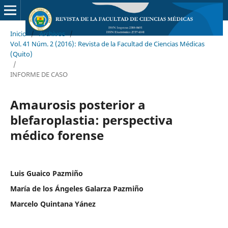
Inicio
/
Archivos
/
Vol. 41 Núm. 2 (2016): Revista de la Facultad de Ciencias Médicas
(Quito)
/
INFORME DE CASO
Amaurosis posterior a
blefaroplastia: perspectiva
médico forense
Luis Guaico Pazmiño
María de los Ángeles Galarza Pazmiño
Marcelo Quintana Yánez