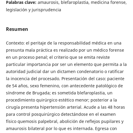
Palabras clave:
amaurosis, blefaroplastia, medicina forense,
legislación y jurisprudencia
Resumen
Contexto: el peritaje de la responsabilidad médica en una
presunta mala práctica es realizado por un médico forense
en un proceso penal; el criterio que se emita reviste
particular importancia por ser un elemento que permita a la
autoridad judicial dar un dictamen condenatorio o ratificar
la inocencia del procesado. Presentación del caso: paciente
de 54 años, sexo femenino, con antecedente patológico de
síndrome de Brugada; es sometida blefaroplastia, un
procedimiento quirúrgico estético menor; posterior a la
cirugía presenta hipertensión arterial. Acude a las 48 horas
para control posquirúrgico detectándose en el examen
físico quemosis palpebral, abolición de reflejos pupilares y
amaurosis bilateral por lo que es internada. Egresa con