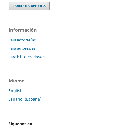
Enviar un artículo
Información
Para lectores/as
Para autores/as
Para bibliotecarios/as
Idioma
English
Español (España)
Síguenos en: