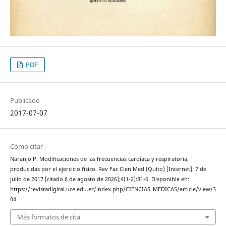
PDF
Publicado
2017-07-07
Cómo citar
Naranjo P. Modificaciones de las frecuencias cardíaca y respiratoria,
producidas por el ejercicio físico. Rev Fac Cien Med (Quito) [Internet]. 7 de
julio de 2017 [citado 6 de agosto de 2026];4(1-2):31-6. Disponible en:
https://revistadigital.uce.edu.ec/index.php/CIENCIAS_MEDICAS/article/view/3
04
Más formatos de cita