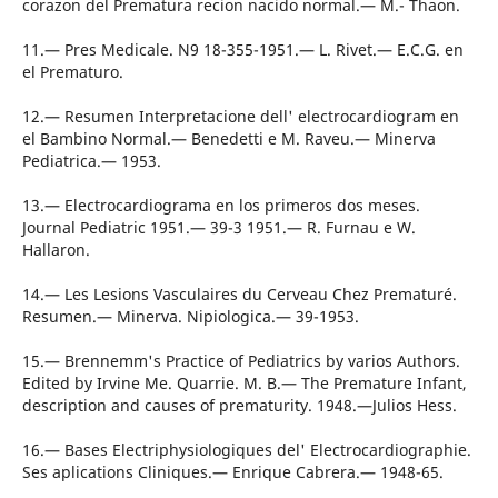
corazon del Prematura recion nacido normal.— M.- Thaon.
11.— Pres Medicale. N9 18-355-1951.— L. Rivet.— E.C.G. en
el Prematuro.
12.— Resumen Interpretacione dell' electrocardiogram en
el Bambino Normal.— Benedetti e M. Raveu.— Minerva
Pediatrica.— 1953.
13.— Electrocardiograma en los primeros dos meses.
Journal Pediatric 1951.— 39-3 1951.— R. Furnau e W.
Hallaron.
14.— Les Lesions Vasculaires du Cerveau Chez Prematuré.
Resumen.— Minerva. Nipiologica.— 39-1953.
15.— Brennemm's Practice of Pediatrics by varios Authors.
Edited by Irvine Me. Quarrie. M. B.— The Premature Infant,
description and causes of prematurity. 1948.—Julios Hess.
16.— Bases Electriphysiologiques del' Electrocardiographie.
Ses aplications Cliniques.— Enrique Cabrera.— 1948-65.