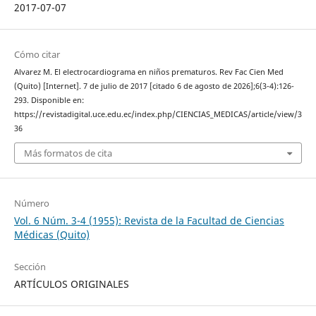
2017-07-07
Cómo citar
Alvarez M. El electrocardiograma en niños prematuros. Rev Fac Cien Med
(Quito) [Internet]. 7 de julio de 2017 [citado 6 de agosto de 2026];6(3-4):126-
293. Disponible en:
https://revistadigital.uce.edu.ec/index.php/CIENCIAS_MEDICAS/article/view/3
36
Más formatos de cita
Número
Vol. 6 Núm. 3-4 (1955): Revista de la Facultad de Ciencias
Médicas (Quito)
Sección
ARTÍCULOS ORIGINALES