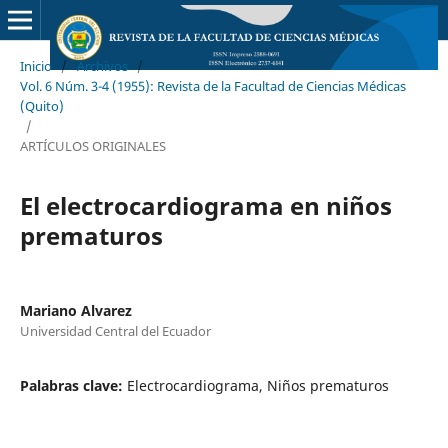
Inicio
/
Archivos
/
Vol. 6 Núm. 3-4 (1955): Revista de la Facultad de Ciencias Médicas
(Quito)
/
ARTÍCULOS ORIGINALES
El electrocardiograma en niños
prematuros
Mariano Alvarez
Universidad Central del Ecuador
Palabras clave:
Electrocardiograma, Niños prematuros