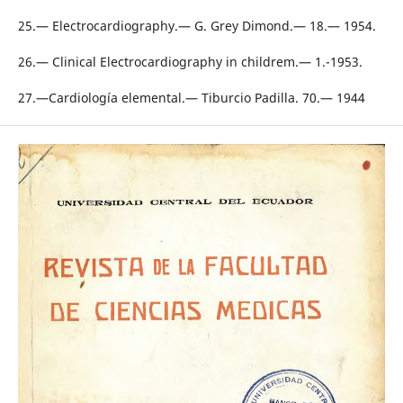
25.— Electrocardiography.— G. Grey Dimond.— 18.— 1954.
26.— Clinical Electrocardiography in childrem.— 1.-1953.
27.—Cardiología elemental.— Tiburcio Padilla. 70.— 1944