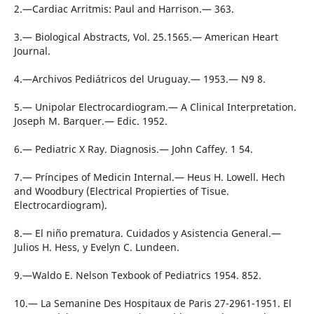
2.—Cardiac Arritmis: Paul and Harrison.— 363.
3.— Biological Abstracts, Vol. 25.1565.— American Heart
Journal.
4.—Archivos Pediátricos del Uruguay.— 1953.— N9 8.
5.— Unipolar Electrocardiogram.— A Clinical Interpretation.
Joseph M. Barquer.— Edic. 1952.
6.— Pediatric X Ray. Diagnosis.— John Caffey. 1 54.
7.— Príncipes of Medicin Internal.— Heus H. Lowell. Hech
and Woodbury (Electrical Propierties of Tisue.
Electrocardiogram).
8.— El niño prematura. Cuidados y Asistencia General.—
Julios H. Hess, y Evelyn C. Lundeen.
9.—Waldo E. Nelson Texbook of Pediatrics 1954. 852.
10.— La Semanine Des Hospitaux de Paris 27-2961-1951. El