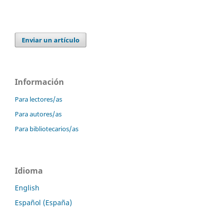
Enviar un artículo
Información
Para lectores/as
Para autores/as
Para bibliotecarios/as
Idioma
English
Español (España)